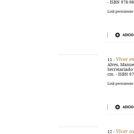
- ISBN 978-9
Link persistente
ADICIO
Viver e
11 -
Alves, Manuel
Secretariado N
cm. - ISBN 9
Link persistente
ADICIO
Viver 
12 -