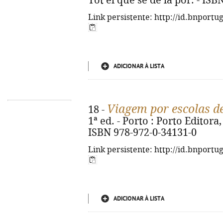
Tot el que sé de la por. - IS
Link persistente: http://id.bnportu
ADICIONAR À LISTA
Viagem por escolas d
18 -
1ª ed. - Porto : Porto Editora, 
ISBN 978-972-0-34131-0
Link persistente: http://id.bnportu
ADICIONAR À LISTA