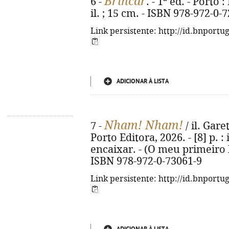
Brincar
6 -
. - 1ª ed. - Porto 
il. ; 15 cm. - ISBN 978-972-0-
Link persistente: http://id.bnportu
ADICIONAR À LISTA
Nham! Nham!
7 -
/ il. Gare
Porto Editora, 2026. - [8] p. :
encaixar. - (O meu primeiro 
ISBN 978-972-0-73061-9
Link persistente: http://id.bnportu