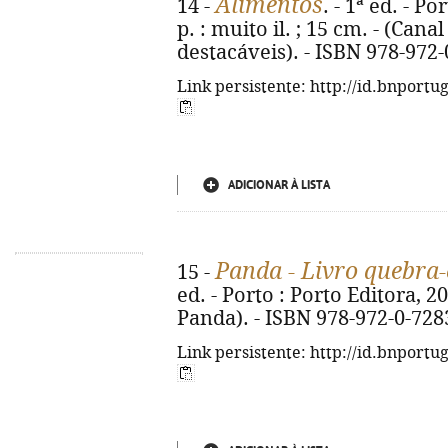
Alimentos
14 -
. - 1ª ed. - Po
p. : muito il. ; 15 cm. - (Can
destacáveis). - ISBN 978-972
Link persistente: http://id.bnportu
ADICIONAR À LISTA
Panda - Livro quebra
15 -
ed. - Porto : Porto Editora, 2026
Panda). - ISBN 978-972-0-728
Link persistente: http://id.bnportu