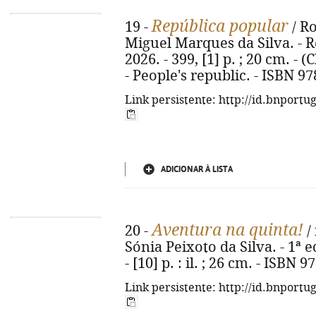
República popular
19 -
/ R
Miguel Marques da Silva. - Re
2026. - 399, [1] p. ; 20 cm. - (
- People's republic. - ISBN 9
Link persistente: http://id.bnportu
ADICIONAR À LISTA
Aventura na quinta!
20 -
/ 
Sónia Peixoto da Silva. - 1ª e
- [10] p. : il. ; 26 cm. - ISBN
Link persistente: http://id.bnportu