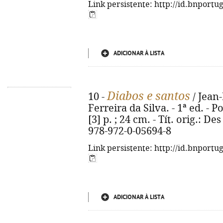
Link persistente: http://id.bnportu
ADICIONAR À LISTA
Diabos e santos
10 -
/ Jean-
Ferreira da Silva. - 1ª ed. - P
[3] p. ; 24 cm. - Tít. orig.: De
978-972-0-05694-8
Link persistente: http://id.bnportu
ADICIONAR À LISTA