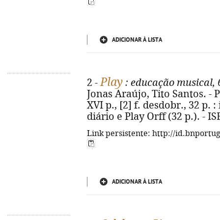
ADICIONAR À LISTA
Play
2 -
: educação musical, 
Jonas Araújo, Tito Santos. - P
XVI p., [2] f. desdobr., 32 p. :
diário e Play Orff (32 p.). - 
Link persistente: http://id.bnportu
ADICIONAR À LISTA