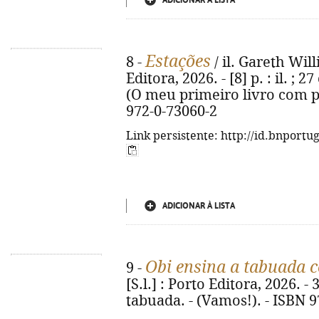
ADICIONAR À LISTA
Estações
8 -
/ il. Gareth Will
Editora, 2026. - [8] p. : il. ;
(O meu primeiro livro com pe
972-0-73060-2
Link persistente: http://id.bnportu
ADICIONAR À LISTA
Obi ensina a tabuada c
9 -
[S.l.] : Porto Editora, 2026. - 3
tabuada. - (Vamos!). - ISBN 