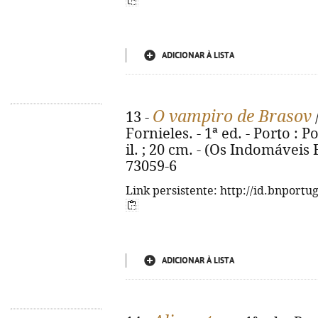
ADICIONAR À LISTA
O vampiro de Brasov
13 -
Fornieles. - 1ª ed. - Porto : Po
il. ; 20 cm. - (Os Indomáveis F
73059-6
Link persistente: http://id.bnportu
ADICIONAR À LISTA