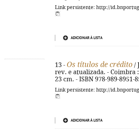
Link persistente: http://id.bnportu
ADICIONAR À LISTA
Os títulos de crédito
13 -
/ 
rev. e atualizada. - Coimbra : 
23 cm. - ISBN 978-989-8951-8
Link persistente: http://id.bnportu
ADICIONAR À LISTA