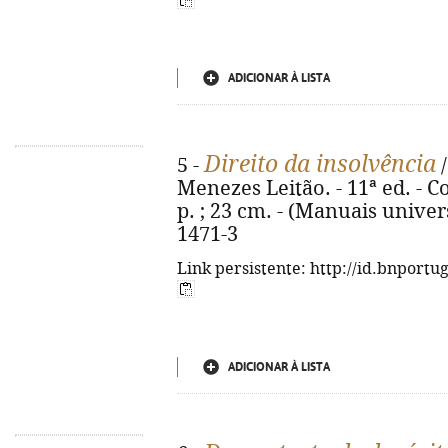
ADICIONAR À LISTA
Direito da insolvência
5 -
/
Menezes Leitão. - 11ª ed. - C
p. ; 23 cm. - (Manuais univer
1471-3
Link persistente: http://id.bnportu
ADICIONAR À LISTA