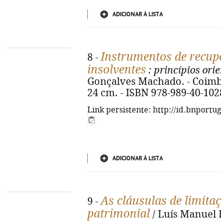
ADICIONAR À LISTA
Instrumentos de recup
8 -
insolventes
: princípios ori
Gonçalves Machado. - Coimbra
24 cm. - ISBN 978-989-40-102
Link persistente: http://id.bnportu
ADICIONAR À LISTA
As cláusulas de limita
9 -
patrimonial
/ Luís Manuel P