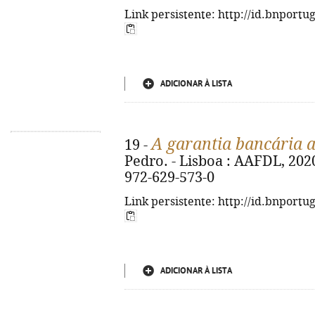
Link persistente: http://id.bnportu
ADICIONAR À LISTA
A garantia bancária
19 -
Pedro. - Lisboa : AAFDL, 2020.
972-629-573-0
Link persistente: http://id.bnportu
ADICIONAR À LISTA