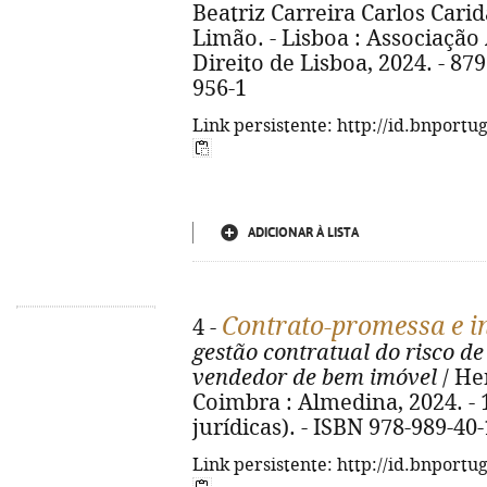
Beatriz Carreira Carlos Carid
Limão. - Lisboa : Associaçã
Direito de Lisboa, 2024. - 879
956-1
Link persistente: http://id.bnportu
ADICIONAR À LISTA
Contrato-promessa e i
4 -
gestão contratual do risco de
vendedor de bem imóvel
/ He
Coimbra : Almedina, 2024. - 15
jurídicas). - ISBN 978-989-40
Link persistente: http://id.bnportu