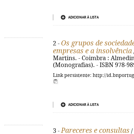
ADICIONAR À LISTA
Os grupos de sociedad
2 -
empresas e a insolvência
Martins. - Coimbra : Almedina,
(Monografias). - ISBN 978-98
Link persistente: http://id.bnportu
ADICIONAR À LISTA
Pareceres e consultas
3 -
/