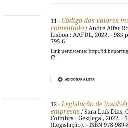
Código dos valores mo
11 -
comentado
/ André Alfar Ro
Lisboa : AAFDL, 2022. - 985 p
795-6
Link persistente: http://id.bnportu
ADICIONAR À LISTA
Legislação de insolvê
12 -
empresas
/ Sara Luís Dias, C
Coimbra : Gestlegal, 2022. - 50
(Legislação). - ISBN 978-989-