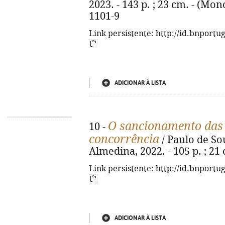
2023. - 143 p. ; 23 cm. - (Mon
1101-9
Link persistente: http://id.bnportu
ADICIONAR À LISTA
O sancionamento das p
10 -
concorrência
/ Paulo de So
Almedina, 2022. - 105 p. ; 21
Link persistente: http://id.bnportu
ADICIONAR À LISTA