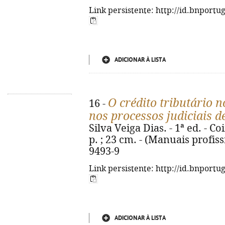
Link persistente: http://id.bnportu
ADICIONAR À LISTA
O crédito tributário n
16 -
nos processos judiciais 
Silva Veiga Dias. - 1ª ed. - C
p. ; 23 cm. - (Manuais profiss
9493-9
Link persistente: http://id.bnportu
ADICIONAR À LISTA