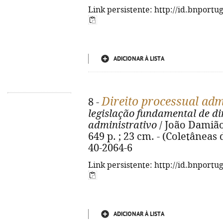
Link persistente: http://id.bnportu
ADICIONAR À LISTA
Direito processual adm
8 -
legislação fundamental de di
administrativo
/ João Damião
649 p. ; 23 cm. - (Coletâneas 
40-2064-6
Link persistente: http://id.bnportu
ADICIONAR À LISTA