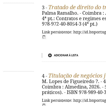
Tratado de direito do 
3 -
Palma Ramalho. - Coimbra : Al
4ª pt.: Contratos e regimes es
978-972-40-8054-3 (4ª pt.)
Link persistente: http://id.bnportu
ADICIONAR À LISTA
Titulação de negócios 
4 -
M. Lopes de Figueiredo ?. - 4ª
Coimbra : Almedina, 2026. - 5
práticos). - ISBN 978-989-40-
Link persistente: http://id.bnportu