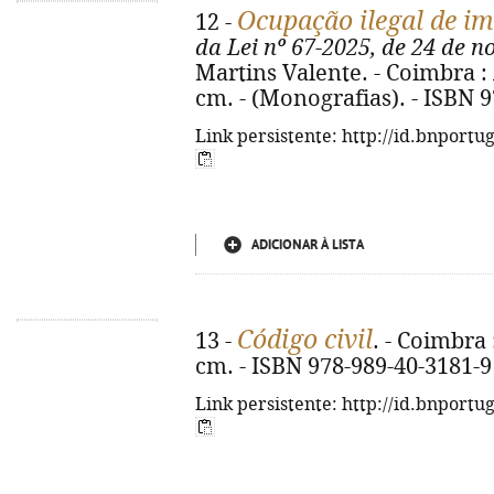
Ocupação ilegal de im
12 -
da Lei nº 67-2025, de 24 de 
Martins Valente. - Coimbra : 
cm. - (Monografias). - ISBN 
Link persistente: http://id.bnportu
ADICIONAR À LISTA
Código civil
13 -
. - Coimbra 
cm. - ISBN 978-989-40-3181-9
Link persistente: http://id.bnportu