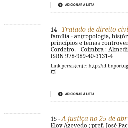
ADICIONAR À LISTA
Tratado de direito civi
14 -
família - antropologia, histó
princípios e temas controve
Cordeiro. - Coimbra : Almedina
ISBN 978-989-40-3131-4
Link persistente: http://id.bnportu
ADICIONAR À LISTA
A justiça no 25 de abr
15 -
Eloy Azevedo ; pref. José Pac