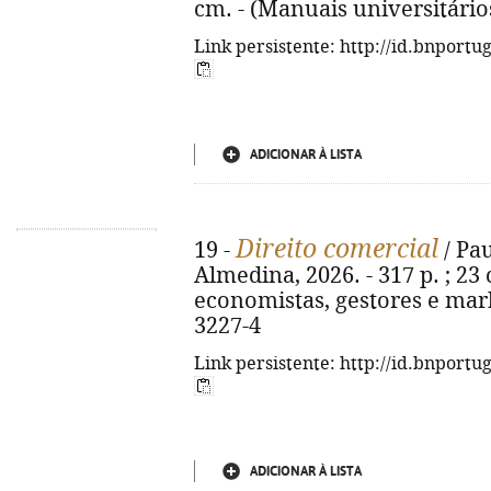
cm. - (Manuais universitário
Link persistente: http://id.bnportu
ADICIONAR À LISTA
Direito comercial
19 -
/ Pau
Almedina, 2026. - 317 p. ; 23 
economistas, gestores e mark
3227-4
Link persistente: http://id.bnportu
ADICIONAR À LISTA