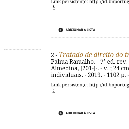
Link persistente: http://id.bnportu
ADICIONAR À LISTA
Tratado de direito do 
2 -
Palma Ramalho. - 7ª ed. rev. 
Almedina, [201-]-. - v. ; 24 cm
individuais. - 2019. - 1102 p.
Link persistente: http://id.bnportu
ADICIONAR À LISTA