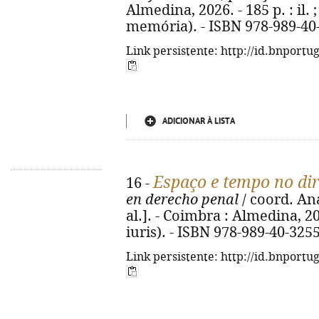
Almedina, 2026. - 185 p. : il. 
memória). - ISBN 978-989-40
Link persistente: http://id.bnportu
ADICIONAR À LISTA
Espaço e tempo no dir
16 -
en derecho penal
/ coord. An
al.]. - Coimbra : Almedina, 202
iuris). - ISBN 978-989-40-325
Link persistente: http://id.bnportu