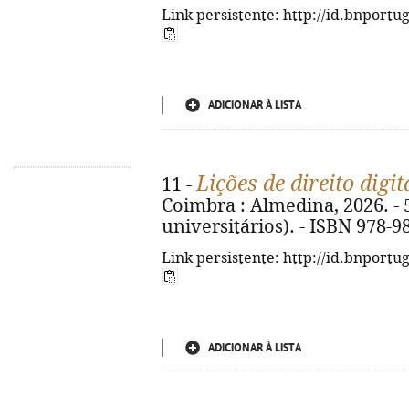
Link persistente: http://id.bnportu
ADICIONAR À LISTA
Lições de direito digit
11 -
Coimbra : Almedina, 2026. - 5
universitários). - ISBN 978-9
Link persistente: http://id.bnportu
ADICIONAR À LISTA