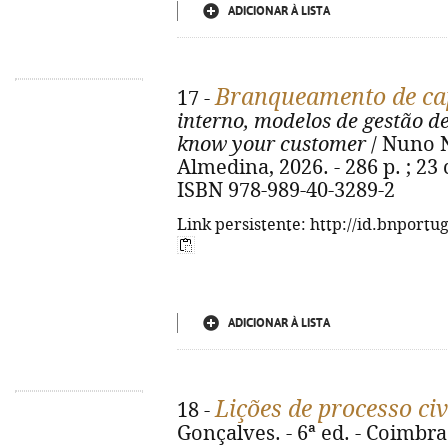
ADICIONAR À LISTA
Branqueamento de cap
17 -
interno, modelos de gestão d
know your customer
/ Nuno N
Almedina, 2026. - 286 p. ; 23 
ISBN 978-989-40-3289-2
Link persistente: http://id.bnportu
ADICIONAR À LISTA
Lições de processo civ
18 -
Gonçalves. - 6ª ed. - Coimbra 