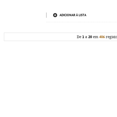
ADICIONAR À LISTA
De
1
a
20
em
406
regist