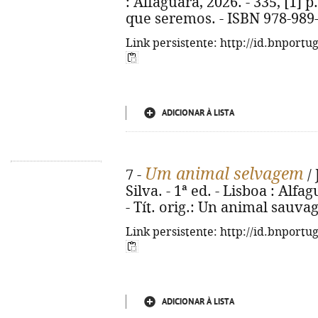
: Alfaguara, 2026. - 335, [1] p.
que seremos. - ISBN 978-989
Link persistente: http://id.bnportu
ADICIONAR À LISTA
Um animal selvagem
7 -
/ 
Silva. - 1ª ed. - Lisboa : Alfag
- Tít. orig.: Un animal sauva
Link persistente: http://id.bnportu
ADICIONAR À LISTA