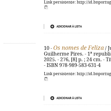
Link persistente: http://id.bnportu
ADICIONAR À LISTA
Os nomes de Feliza
10 -
/ J
Guilherme Pires. - 1ª republi
2025. - 276, [8] p. ; 24 cm. - 
- ISBN 978-989-583-631-4
Link persistente: http://id.bnportu
ADICIONAR À LISTA