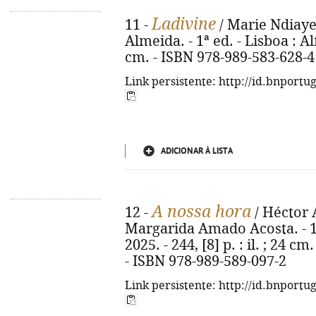
Ladivine
11 -
/ Marie Ndiaye 
Almeida. - 1ª ed. - Lisboa : Al
cm. - ISBN 978-989-583-628-4
Link persistente: http://id.bnportu
ADICIONAR À LISTA
A nossa hora
12 -
/ Héctor 
Margarida Amado Acosta. - 1ª
2025. - 244, [8] p. : il. ; 24 cm
- ISBN 978-989-589-097-2
Link persistente: http://id.bnportu