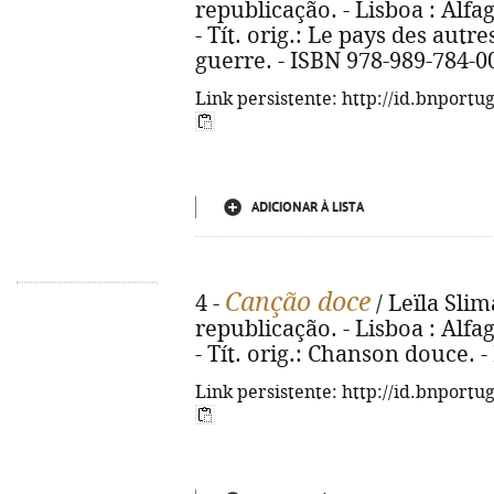
republicação. - Lisboa : Alfag
- Tít. orig.: Le pays des autre
guerre. - ISBN 978-989-784-0
Link persistente: http://id.bnportu
ADICIONAR À LISTA
Canção doce
4 -
/ Leïla Slim
republicação. - Lisboa : Alfag
- Tít. orig.: Chanson douce. 
Link persistente: http://id.bnportu