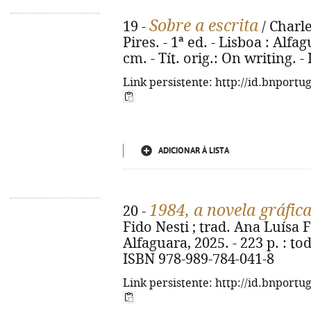
Sobre a escrita
19 -
/ Charl
Pires. - 1ª ed. - Lisboa : Alfagu
cm. - Tít. orig.: On writing. 
Link persistente: http://id.bnportu
ADICIONAR À LISTA
1984, a novela gráfic
20 -
Fido Nesti ; trad. Ana Luísa Fa
Alfaguara, 2025. - 223 p. : todo
ISBN 978-989-784-041-8
Link persistente: http://id.bnportu