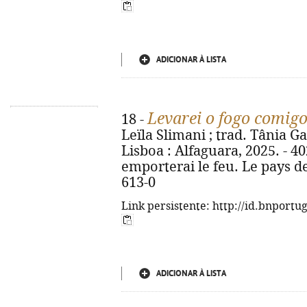
ADICIONAR À LISTA
Levarei o fogo comig
18 -
Leïla Slimani ; trad. Tânia Ga
Lisboa : Alfaguara, 2025. - 402, 
emporterai le feu. Le pays de
613-0
Link persistente: http://id.bnportu
ADICIONAR À LISTA