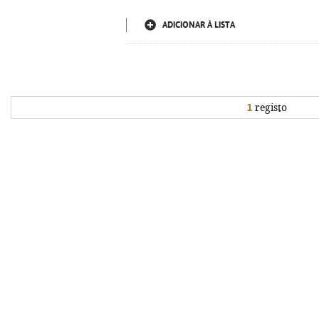
ADICIONAR À LISTA
1
registo