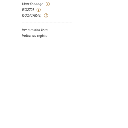
MarcXchange
ISO2709
ISO2709(ISIS)
Ver a minha lista
Voltar ao registo