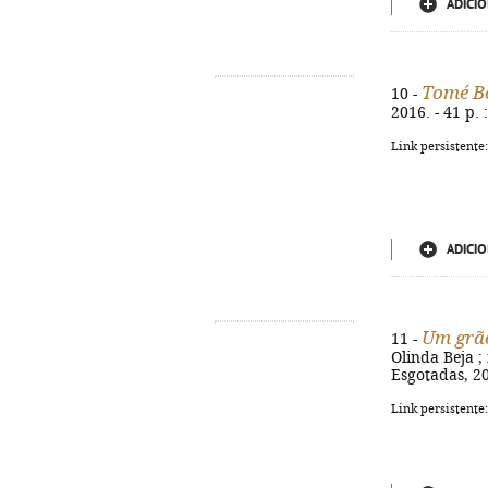
ADICIO
Tomé 
10 -
2016. - 41 p. 
Link persistente
ADICIO
Um grão
11 -
Olinda Beja ; 
Esgotadas, 201
Link persistente