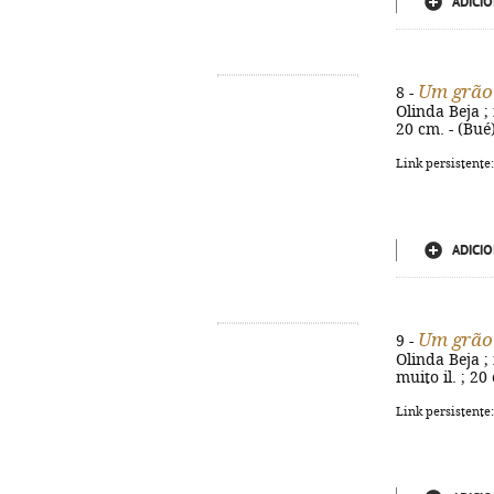
ADICIO
Um grão 
8 -
Olinda Beja ; i
20 cm. - (Bué
Link persistente
ADICIO
Um grão 
9 -
Olinda Beja ; 
muito il. ; 2
Link persistente