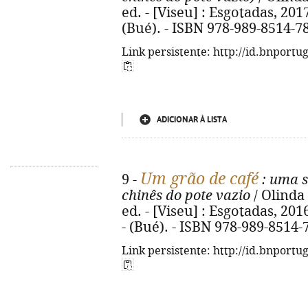
ed. - [Viseu] : Esgotadas, 2017. 
(Bué). - ISBN 978-989-8514-7
Link persistente: http://id.bnportu
ADICIONAR À LISTA
Um grão de café
9 -
: uma 
chinês do pote vazio
/ Olinda 
ed. - [Viseu] : Esgotadas, 2016.
- (Bué). - ISBN 978-989-8514-
Link persistente: http://id.bnportu