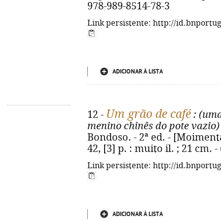
978-989-8514-78-3
Link persistente: http://id.bnportu
ADICIONAR À LISTA
Um grão de café
12 -
: (um
menino chinês do pote vazio)
Bondoso. - 2ª ed. - [Moimenta
42, [3] p. : muito il. ; 21 cm.
Link persistente: http://id.bnportu
ADICIONAR À LISTA