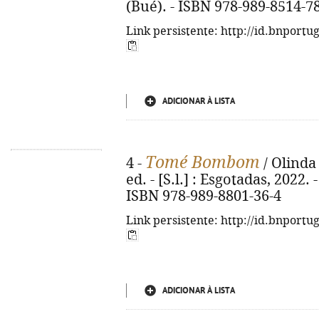
(Bué). - ISBN 978-989-8514-7
Link persistente: http://id.bnportu
ADICIONAR À LISTA
Tomé Bombom
4 -
/ Olinda 
ed. - [S.l.] : Esgotadas, 2022. - 
ISBN 978-989-8801-36-4
Link persistente: http://id.bnportu
ADICIONAR À LISTA