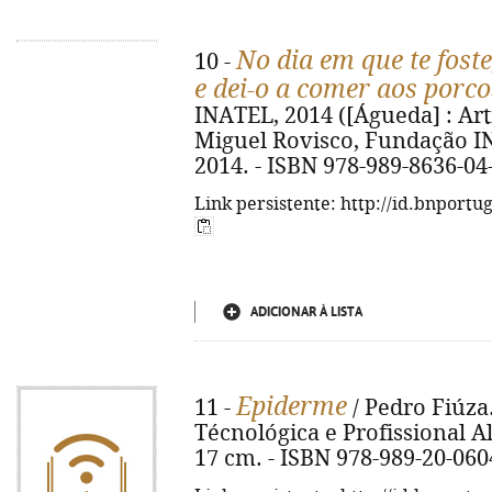
No dia em que te fost
10 -
e dei-o a comer aos porco
INATEL, 2014 ([Águeda] : Artip
Miguel Rovisco, Fundação I
2014. - ISBN 978-989-8636-04
Link persistente: http://id.bnportu
ADICIONAR À LISTA
Epiderme
11 -
/ Pedro Fiúza.
Técnológica e Profissional Alb
17 cm. - ISBN 978-989-20-060