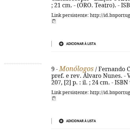
; 21 cm. - (ORO. Teatro). - I
Link persistente: http://id.bnportu
ADICIONAR À LISTA
Monólogos
9 -
/ Fernando C.
pref. e rev. Álvaro Nunes. - 
207, [2] p. : il. ; 24 cm. - IS
Link persistente: http://id.bnportu
ADICIONAR À LISTA