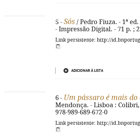
Sós
5 -
/ Pedro Fiuza. - 1ª ed. 
- Impressão Digital. - 71 p. ;
Link persistente: http://id.bnportu
ADICIONAR À LISTA
Um pássaro é mais do 
6 -
Mendonça. - Lisboa : Colibri, 2
978-989-689-672-0
Link persistente: http://id.bnportu