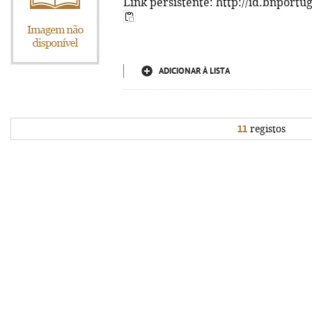
Link persistente: http://id.bnportu
ADICIONAR À LISTA
11
registos