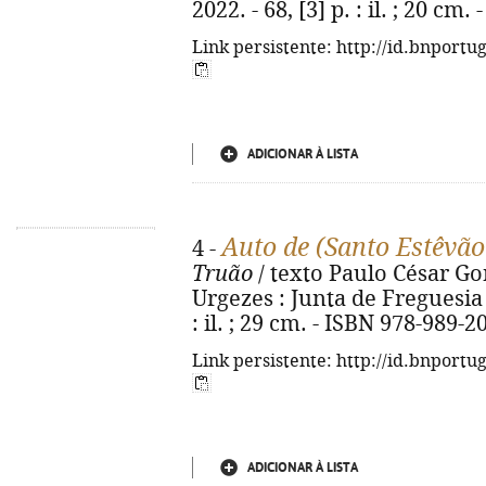
2022. - 68, [3] p. : il. ; 20 cm
Link persistente: http://id.bnportu
ADICIONAR À LISTA
Auto de (Santo Estêvão
4 -
Truão
/ texto Paulo César Gonç
Urgezes : Junta de Freguesia 
: il. ; 29 cm. - ISBN 978-989-2
Link persistente: http://id.bnportu
ADICIONAR À LISTA