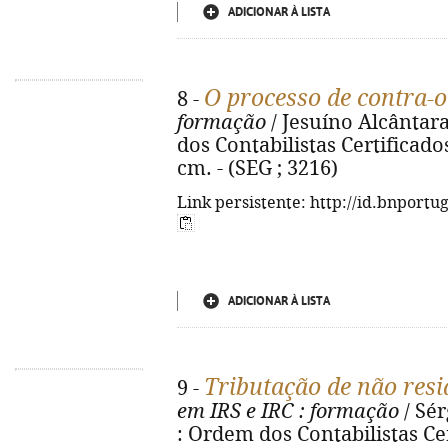
ADICIONAR À LISTA
O processo de contra-o
8 -
formação
/ Jesuíno Alcântara
dos Contabilistas Certificados,
cm. - (SEG ; 3216)
Link persistente: http://id.bnportu
ADICIONAR À LISTA
Tributação de não resi
9 -
em IRS e IRC
: formação
/ Sér
: Ordem dos Contabilistas Cert