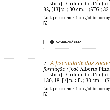
[Lisboa] : Ordem dos Contabil
82, [13] p. ; 30 cm. - (SEG ; 33
Link persistente: http://id.bnportu
ADICIONAR À LISTA
A fiscalidade das soci
7 -
formação
/ José Alberto Pinhe
[Lisboa] : Ordem dos Contabil
130, 18, [7] p. : il. ; 30 cm. - 
Link persistente: http://id.bnportu