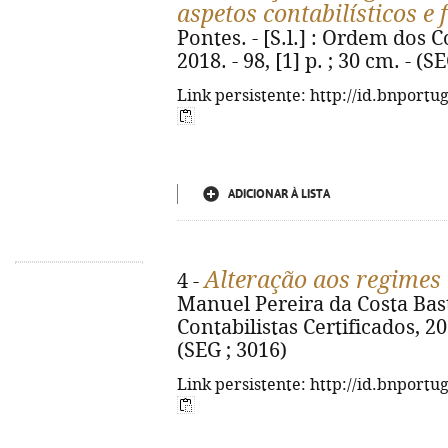
aspetos contabilísticos e f
Pontes. - [S.l.] : Ordem dos C
2018. - 98, [1] p. ; 30 cm. - (S
Link persistente: http://id.bnportu
ADICIONAR À LISTA
Alteração aos regimes
4 -
Manuel Pereira da Costa Bast
Contabilistas Certificados, 2016
(SEG ; 3016)
Link persistente: http://id.bnportu