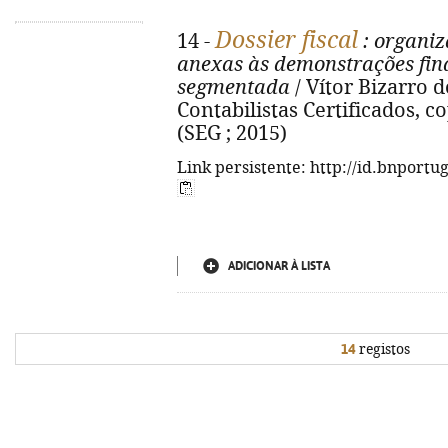
Dossier fiscal
14 -
: organiz
anexas às demonstrações fin
segmentada
/ Vítor Bizarro d
Contabilistas Certificados, cop
(SEG ; 2015)
Link persistente: http://id.bnportu
ADICIONAR À LISTA
14
registos