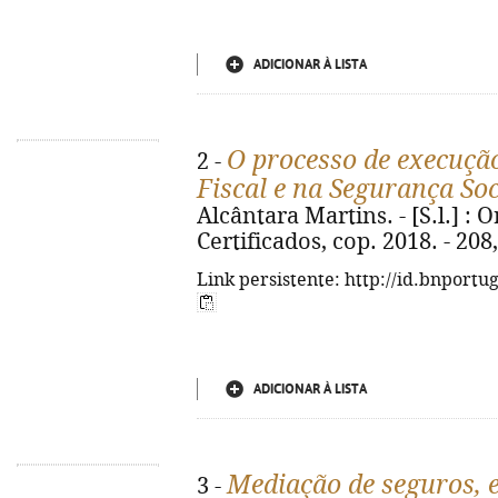
ADICIONAR À LISTA
O processo de execução
2 -
Fiscal e na Segurança Soc
Alcântara Martins. - [S.l.] :
Certificados, cop. 2018. - 208,
Link persistente: http://id.bnportu
ADICIONAR À LISTA
Mediação de seguros, 
3 -