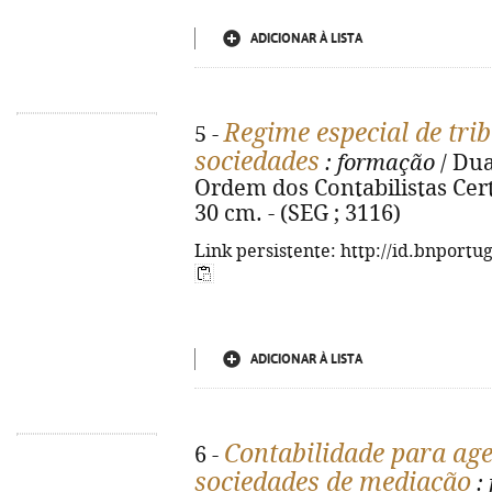
ADICIONAR À LISTA
Regime especial de tri
5 -
sociedades
: formação
/ Dua
Ordem dos Contabilistas Certifi
30 cm. - (SEG ; 3116)
Link persistente: http://id.bnportu
ADICIONAR À LISTA
Contabilidade para age
6 -
sociedades de mediação
: