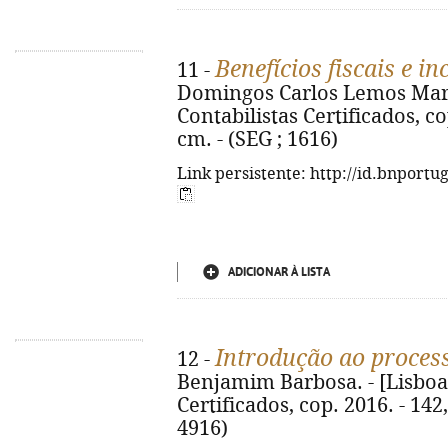
Benefícios fiscais e in
11 -
Domingos Carlos Lemos Marti
Contabilistas Certificados, cop.
cm. - (SEG ; 1616)
Link persistente: http://id.bnportu
ADICIONAR À LISTA
Introdução ao process
12 -
Benjamim Barbosa. - [Lisboa
Certificados, cop. 2016. - 142, [
4916)