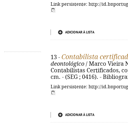
Link persistente: http://id.bnportu
ADICIONAR À LISTA
Contabilista certifica
13 -
deontológico
/ Marco Vieira 
Contabilistas Certificados, cop.
cm. - (SEG ; 0416). - Bibliogra
Link persistente: http://id.bnportu
ADICIONAR À LISTA