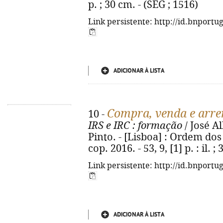
p. ; 30 cm. - (SEG ; 1516)
Link persistente: http://id.bnportu
ADICIONAR À LISTA
Compra, venda e arre
10 -
IRS e IRC
: formação
/ José A
Pinto. - [Lisboa] : Ordem dos
cop. 2016. - 53, 9, [1] p. : il. 
Link persistente: http://id.bnportu
ADICIONAR À LISTA