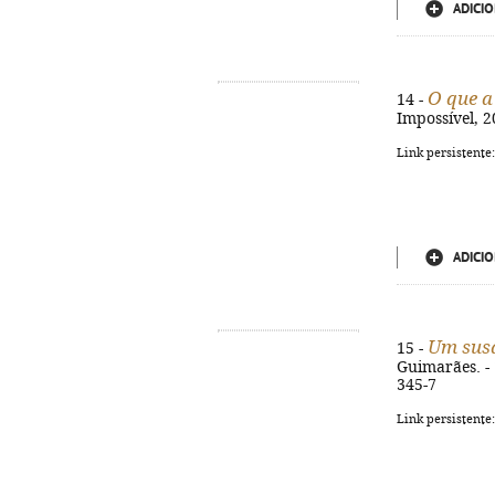
ADICIO
O que a
14 -
Impossível, 2
Link persistente
ADICIO
Um susa
15 -
Guimarães. - 1
345-7
Link persistente