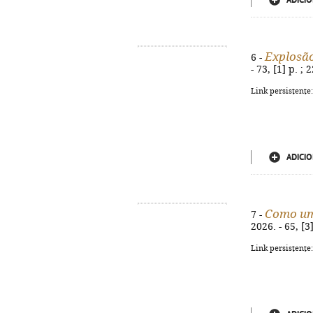
ADICIO
Explosão
6 -
- 73, [1] p. ;
Link persistente
ADICIO
Como um
7 -
2026. - 65, [3
Link persistente