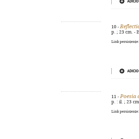
ADICIO
Reflect
10 -
p. ; 23 cm. -
Link persistente
ADICIO
Poesia 
11 -
p. : il. ; 23 
Link persistente