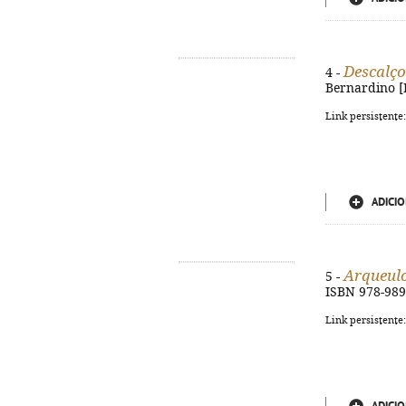
Descalço
4 -
Bernardino [Ba
Link persistente
ADICIO
Arqueul
5 -
ISBN 978-989
Link persistente