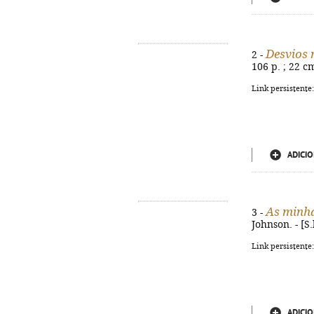
Desvios 
2 -
106 p. ; 22 c
Link persistente
ADICIO
As minh
3 -
Johnson. - [S.
Link persistente
ADICIO