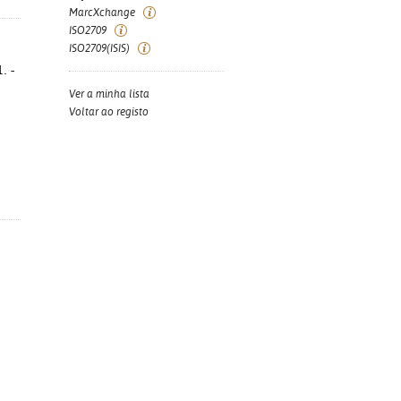
MarcXchange
ISO2709
ISO2709(ISIS)
. -
Ver a minha lista
Voltar ao registo