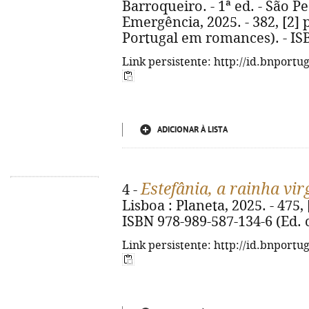
Barroqueiro. - 1ª ed. - São Pe
Emergência, 2025. - 382, [2] p
Portugal em romances). - IS
Link persistente: http://id.bnportu
ADICIONAR À LISTA
Estefânia, a rainha vi
4 -
Lisboa : Planeta, 2025. - 475, [2]
ISBN 978-989-587-134-6 (Ed. 
Link persistente: http://id.bnportu