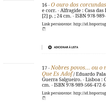
O ouro dos corcunda
16 -
e corr. - Alfragide : Casa das 
[2] p. ; 24 cm. - ISBN 978-989
Link persistente: http://id.bnportu
ADICIONAR À LISTA
Nobres povos... ou o
17 -
Que Es Adof
/ Eduardo Pala
Guerra Salgueiro. - Lisboa : Co
cm. - ISBN 978-989-566-472-6
Link persistente: http://id.bnportu