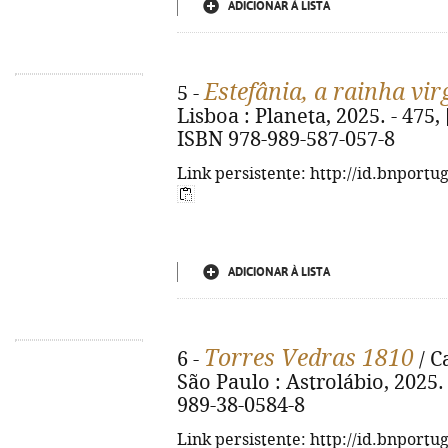
ADICIONAR À LISTA
Estefânia, a rainha vi
5 -
Lisboa : Planeta, 2025. - 475, [2]
ISBN 978-989-587-057-8
Link persistente: http://id.bnportu
ADICIONAR À LISTA
Torres Vedras 1810
6 -
/ C
São Paulo : Astrolábio, 2025. -
989-38-0584-8
Link persistente: http://id.bnportu