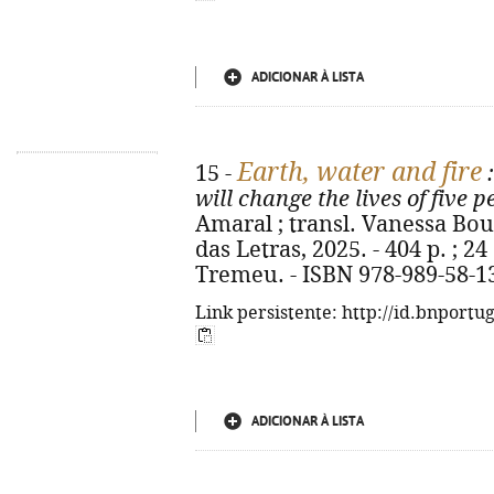
ADICIONAR À LISTA
Earth, water and fire
15 -
:
will change the lives of five p
Amaral ; transl. Vanessa Boute
das Letras, 2025. - 404 p. ; 2
Tremeu. - ISBN 978-989-58-1
Link persistente: http://id.bnportu
ADICIONAR À LISTA