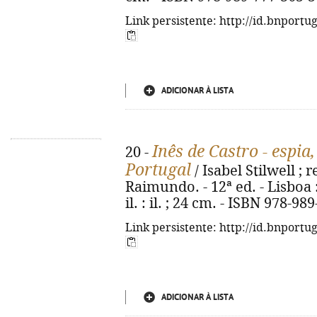
Link persistente: http://id.bnportu
ADICIONAR À LISTA
Inês de Castro - espia
20 -
Portugal
/ Isabel Stilwell ; 
Raimundo. - 12ª ed. - Lisboa :
il. : il. ; 24 cm. - ISBN 978-98
Link persistente: http://id.bnportu
ADICIONAR À LISTA