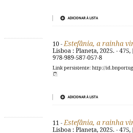
ADICIONAR À LISTA
Estefânia, a rainha v
10 -
Lisboa : Planeta, 2025. - 475, [3
978-989-587-057-8
Link persistente: http://id.bnportu
ADICIONAR À LISTA
Estefânia, a rainha v
11 -
Lisboa : Planeta, 2025. - 475, [4]