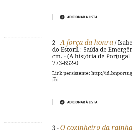
ADICIONAR À LISTA
A força da honra
2 -
/ Isabe
do Estoril : Saída de Emergência
cm. - (A história de Portuga
773-652-0
Link persistente: http://id.bnportu
ADICIONAR À LISTA
O cozinheiro da rainha
3 -