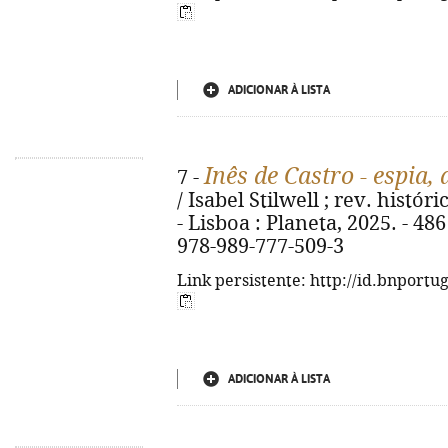
ADICIONAR À LISTA
Inês de Castro - espia,
7 -
/ Isabel Stilwell ; rev. histó
- Lisboa : Planeta, 2025. - 486 p
978-989-777-509-3
Link persistente: http://id.bnportu
ADICIONAR À LISTA