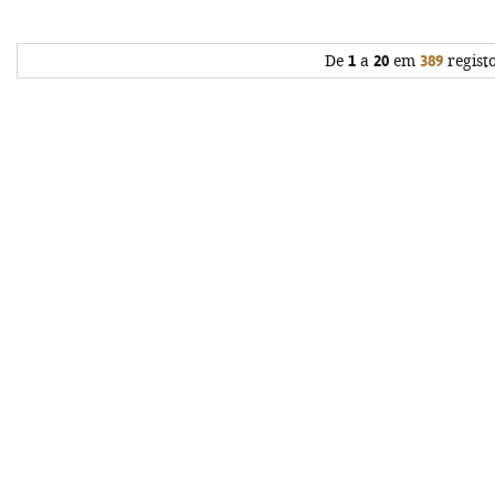
De
1
a
20
em
389
regist