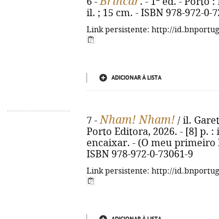
Brincar
6 -
. - 1ª ed. - Porto 
il. ; 15 cm. - ISBN 978-972-0-
Link persistente: http://id.bnportu
ADICIONAR À LISTA
Nham! Nham!
7 -
/ il. Gare
Porto Editora, 2026. - [8] p. :
encaixar. - (O meu primeiro 
ISBN 978-972-0-73061-9
Link persistente: http://id.bnportu