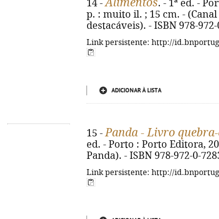
Alimentos
14 -
. - 1ª ed. - Po
p. : muito il. ; 15 cm. - (Can
destacáveis). - ISBN 978-972
Link persistente: http://id.bnportu
ADICIONAR À LISTA
Panda - Livro quebra
15 -
ed. - Porto : Porto Editora, 2026
Panda). - ISBN 978-972-0-728
Link persistente: http://id.bnportu