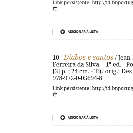
Link persistente: http://id.bnportu
ADICIONAR À LISTA
Diabos e santos
10 -
/ Jean-
Ferreira da Silva. - 1ª ed. - P
[3] p. ; 24 cm. - Tít. orig.: De
978-972-0-05694-8
Link persistente: http://id.bnportu
ADICIONAR À LISTA