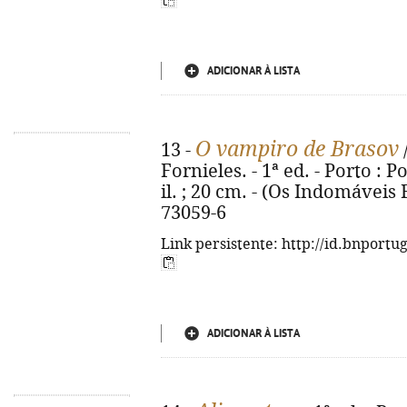
ADICIONAR À LISTA
O vampiro de Brasov
13 -
Fornieles. - 1ª ed. - Porto : Po
il. ; 20 cm. - (Os Indomáveis F
73059-6
Link persistente: http://id.bnportu
ADICIONAR À LISTA