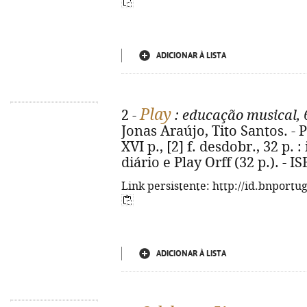
ADICIONAR À LISTA
Play
2 -
: educação musical, 
Jonas Araújo, Tito Santos. - P
XVI p., [2] f. desdobr., 32 p. :
diário e Play Orff (32 p.). - 
Link persistente: http://id.bnportu
ADICIONAR À LISTA