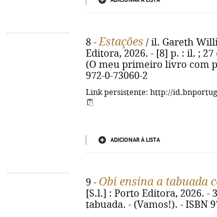
ADICIONAR À LISTA
Estações
8 -
/ il. Gareth Will
Editora, 2026. - [8] p. : il. ;
(O meu primeiro livro com pe
972-0-73060-2
Link persistente: http://id.bnportu
ADICIONAR À LISTA
Obi ensina a tabuada c
9 -
[S.l.] : Porto Editora, 2026. - 3
tabuada. - (Vamos!). - ISBN 