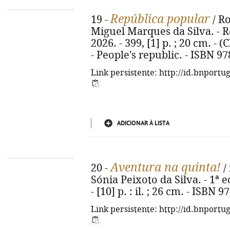
República popular
19 -
/ R
Miguel Marques da Silva. - Re
2026. - 399, [1] p. ; 20 cm. - (
- People's republic. - ISBN 9
Link persistente: http://id.bnportu
ADICIONAR À LISTA
Aventura na quinta!
20 -
/ 
Sónia Peixoto da Silva. - 1ª e
- [10] p. : il. ; 26 cm. - ISBN
Link persistente: http://id.bnportu