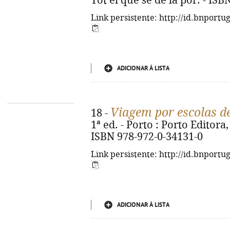
Tot el que sé de la por. - IS
Link persistente: http://id.bnportu
ADICIONAR À LISTA
Viagem por escolas d
18 -
1ª ed. - Porto : Porto Editora, 
ISBN 978-972-0-34131-0
Link persistente: http://id.bnportu
ADICIONAR À LISTA