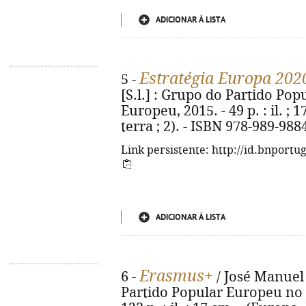
ADICIONAR À LISTA
Estratégia Europa 202
5 -
[S.l.] : Grupo do Partido P
Europeu, 2015. - 49 p. : il. ;
terra ; 2). - ISBN 978-989-988
Link persistente: http://id.bnportu
ADICIONAR À LISTA
Erasmus+
6 -
/ José Manuel 
Partido Popular Europeu no 