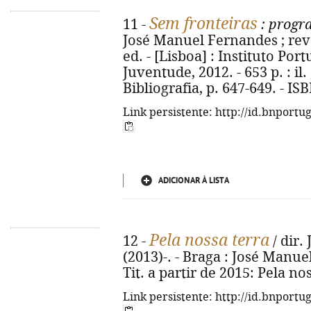
Sem fronteiras
11 -
: progr
José Manuel Fernandes ; rev.
ed. - [Lisboa] : Instituto Po
Juventude, 2012. - 653 p. : il.
Bibliografia, p. 647-649. - I
Link persistente: http://id.bnportu
ADICIONAR À LISTA
Pela nossa terra
12 -
/ dir.
(2013)-. - Braga : José Manuel
Tit. a partir de 2015: Pela n
Link persistente: http://id.bnportu