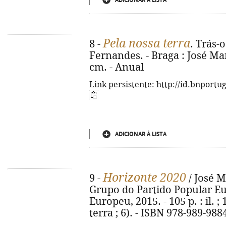
ADICIONAR À LISTA
Pela nossa terra
8 -
. Trás-
Fernandes. - Braga : José Ma
cm. - Anual
Link persistente: http://id.bnportu
ADICIONAR À LISTA
Horizonte 2020
9 -
/ José M
Grupo do Partido Popular E
Europeu, 2015. - 105 p. : il. 
terra ; 6). - ISBN 978-989-988