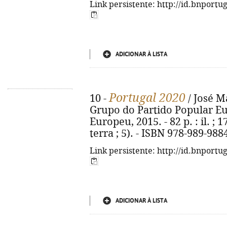
Link persistente: http://id.bnportu
ADICIONAR À LISTA
Portugal 2020
10 -
/ José Ma
Grupo do Partido Popular E
Europeu, 2015. - 82 p. : il. ;
terra ; 5). - ISBN 978-989-988
Link persistente: http://id.bnportu
ADICIONAR À LISTA