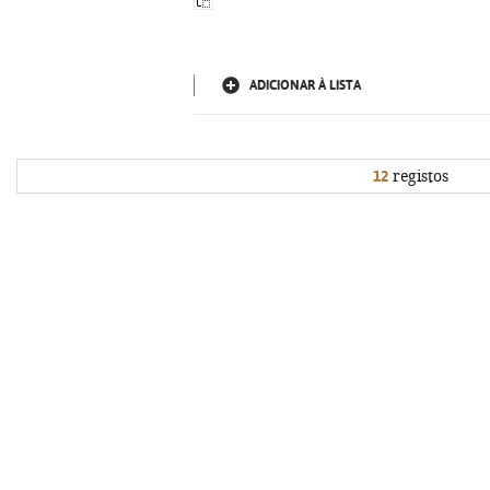
ADICIONAR À LISTA
12
registos