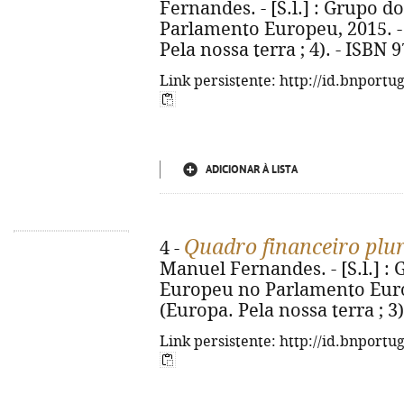
Fernandes. - [S.l.] : Grupo 
Parlamento Europeu, 2015. - 10
Pela nossa terra ; 4). - ISBN 
Link persistente: http://id.bnportu
ADICIONAR À LISTA
Quadro financeiro plu
4 -
Manuel Fernandes. - [S.l.] :
Europeu no Parlamento Europe
(Europa. Pela nossa terra ; 3
Link persistente: http://id.bnportu