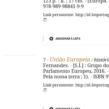
123 p. : il. ; 17 cm. - (Europa.
978-989-98841-9-9
Link persistente: http://id.bnportu
ADICIONAR À LISTA
União Europeia
7 -
: históri
Fernandes. - [S.l.] : Grupo 
Parlamento Europeu, 2016. - 12
Pela nossa terra ; 1). - ISBN 
Link persistente: http://id.bnportu