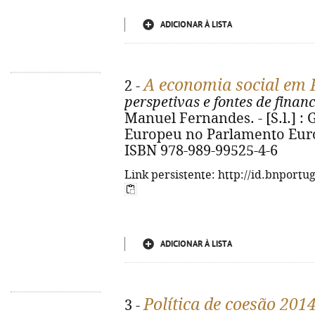
ADICIONAR À LISTA
A economia social em 
2 -
perspetivas e fontes de fina
Manuel Fernandes. - [S.l.] :
Europeu no Parlamento Europe
ISBN 978-989-99525-4-6
Link persistente: http://id.bnportu
ADICIONAR À LISTA
Política de coesão 201
3 -