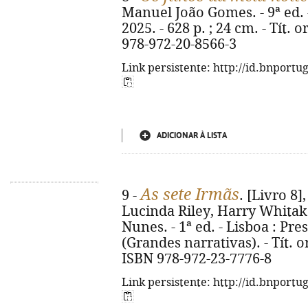
Manuel João Gomes. - 9ª ed. 
2025. - 628 p. ; 24 cm. - Tít. 
978-972-20-8566-3
Link persistente: http://id.bnportu
ADICIONAR À LISTA
As sete Irmãs
9 -
. [Livro 8],
Lucinda Riley, Harry Whitake
Nunes. - 1ª ed. - Lisboa : Pres
(Grandes narrativas). - Tít. or
ISBN 978-972-23-7776-8
Link persistente: http://id.bnportu