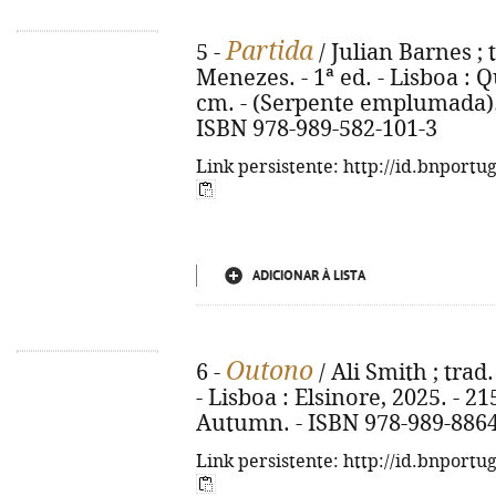
Partida
5 -
/ Julian Barnes ; 
Menezes. - 1ª ed. - Lisboa : Qu
cm. - (Serpente emplumada). -
ISBN 978-989-582-101-3
Link persistente: http://id.bnportu
ADICIONAR À LISTA
Outono
6 -
/ Ali Smith ; trad
- Lisboa : Elsinore, 2025. - 215,
Autumn. - ISBN 978-989-8864
Link persistente: http://id.bnportu