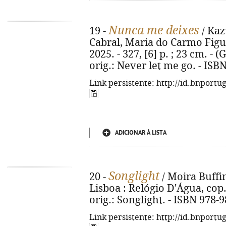
Nunca me deixes
19 -
/ Kaz
Cabral, Maria do Carmo Figuei
2025. - 327, [6] p. ; 23 cm. - 
orig.: Never let me go. - ISB
Link persistente: http://id.bnportu
ADICIONAR À LISTA
Songlight
20 -
/ Moira Buffini
Lisboa : Relógio D'Água, cop. 2
orig.: Songlight. - ISBN 978-
Link persistente: http://id.bnportu