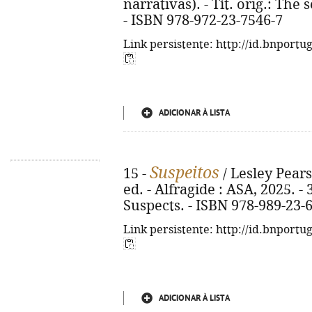
narrativas). - Tít. orig.: The 
- ISBN 978-972-23-7546-7
Link persistente: http://id.bnportu
ADICIONAR À LISTA
Suspeitos
15 -
/ Lesley Pearse
ed. - Alfragide : ASA, 2025. - 3
Suspects. - ISBN 978-989-23-
Link persistente: http://id.bnportu
ADICIONAR À LISTA