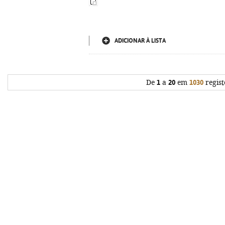
ADICIONAR À LISTA
De
1
a
20
em
1030
regist