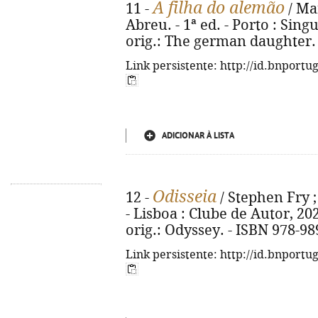
A filha do alemão
11 -
/ Mar
Abreu. - 1ª ed. - Porto : Singul
orig.: The german daughter. 
Link persistente: http://id.bnportu
ADICIONAR À LISTA
Odisseia
12 -
/ Stephen Fry ;
- Lisboa : Clube de Autor, 2025.
orig.: Odyssey. - ISBN 978-98
Link persistente: http://id.bnportu