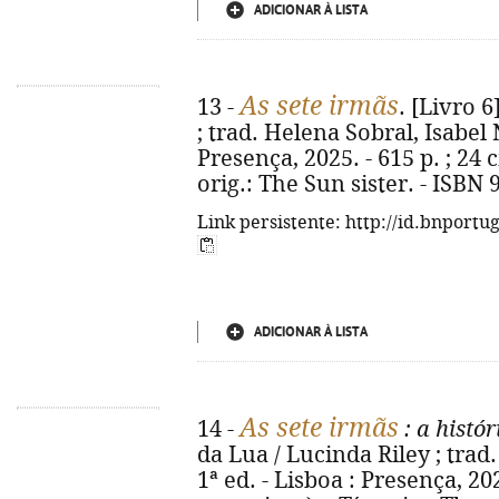
ADICIONAR À LISTA
As sete irmãs
13 -
. [Livro 6
; trad. Helena Sobral, Isabel 
Presença, 2025. - 615 p. ; 24 
orig.: The Sun sister. - ISBN
Link persistente: http://id.bnportu
ADICIONAR À LISTA
As sete irmãs
14 -
: a histór
da Lua / Lucinda Riley ; trad
1ª ed. - Lisboa : Presença, 20