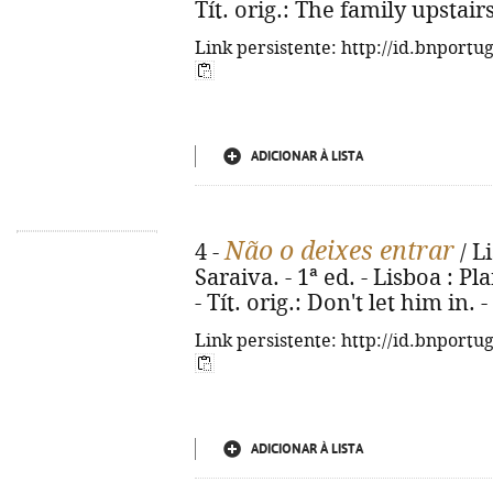
Tít. orig.: The family upstair
Link persistente: http://id.bnportu
ADICIONAR À LISTA
Não o deixes entrar
4 -
/ L
Saraiva. - 1ª ed. - Lisboa : Pla
- Tít. orig.: Don't let him in.
Link persistente: http://id.bnportu
ADICIONAR À LISTA