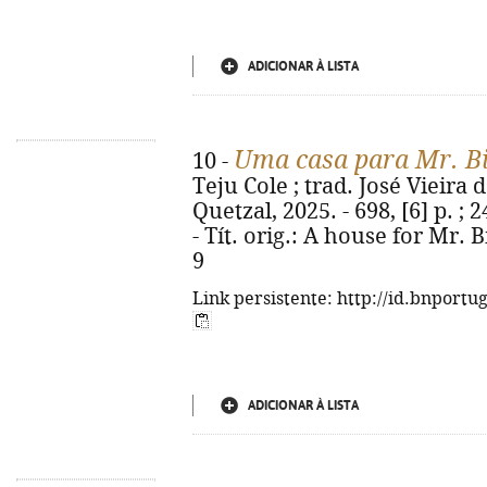
ADICIONAR À LISTA
Uma casa para Mr. B
10 -
Teju Cole ; trad. José Vieira d
Quetzal, 2025. - 698, [6] p. 
- Tít. orig.: A house for Mr. 
9
Link persistente: http://id.bnportu
ADICIONAR À LISTA