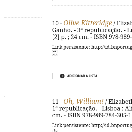
Olive Kitteridge
10 -
/ Eliza
Ganho. - 3ª republicação. - Li
[2] p. ; 24 cm. - ISBN 978-989
Link persistente: http://id.bnportu
ADICIONAR À LISTA
Oh, William!
11 -
/ Elizabet
1ª republicação. - Lisboa : Alf
cm. - ISBN 978-989-784-305-1
Link persistente: http://id.bnportu