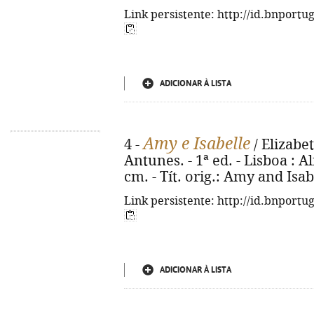
Link persistente: http://id.bnportu
ADICIONAR À LISTA
Amy e Isabelle
4 -
/ Elizabe
Antunes. - 1ª ed. - Lisboa : Al
cm. - Tít. orig.: Amy and Isa
Link persistente: http://id.bnportu
ADICIONAR À LISTA