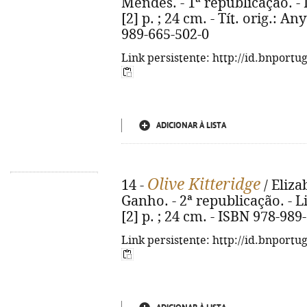
Mendes. - 1ª republicação. - L
[2] p. ; 24 cm. - Tít. orig.: A
989-665-502-0
Link persistente: http://id.bnportu
ADICIONAR À LISTA
Olive Kitteridge
14 -
/ Eliza
Ganho. - 2ª republicação. - Li
[2] p. ; 24 cm. - ISBN 978-989
Link persistente: http://id.bnportu