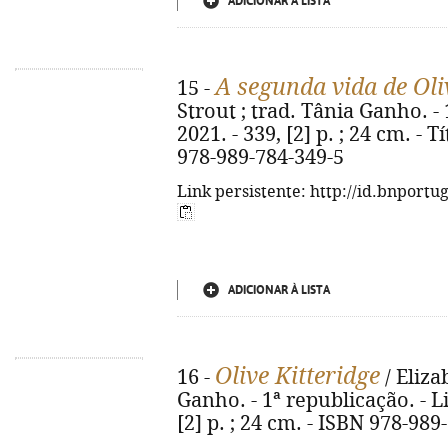
ADICIONAR À LISTA
A segunda vida de Oli
15 -
Strout ; trad. Tânia Ganho. - 
2021. - 339, [2] p. ; 24 cm. - T
978-989-784-349-5
Link persistente: http://id.bnportu
ADICIONAR À LISTA
Olive Kitteridge
16 -
/ Eliza
Ganho. - 1ª republicação. - Li
[2] p. ; 24 cm. - ISBN 978-989