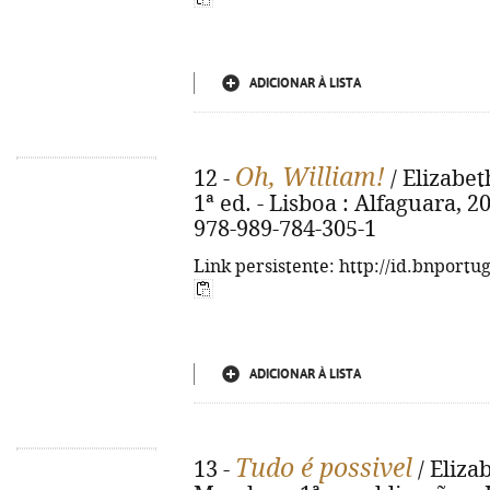
ADICIONAR À LISTA
Oh, William!
12 -
/ Elizabet
1ª ed. - Lisboa : Alfaguara, 20
978-989-784-305-1
Link persistente: http://id.bnportu
ADICIONAR À LISTA
Tudo é possivel
13 -
/ Eliza