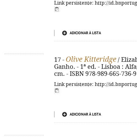
Link persistente: http://id.bnportu
ADICIONAR À LISTA
Olive Kitteridge
17 -
/ Eliza
Ganho. - 1ª ed. - Lisboa : Alfa
cm. - ISBN 978-989-665-736-9
Link persistente: http://id.bnportu
ADICIONAR À LISTA