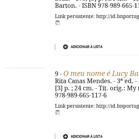
Barton. - ISBN 978-989-665-1
Link persistente: http://id.bnportu
ADICIONAR À LISTA
O meu nome é Lucy Ba
9 -
Rita Canas Mendes. - 3ª ed. - 
[3] p. ; 24 cm. - Tít. orig.: 
978-989-665-117-6
Link persistente: http://id.bnportu
ADICIONAR À LISTA