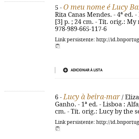
O meu nome é Lucy Ba
5 -
Rita Canas Mendes. - 4ª ed. - 
[3] p. ; 24 cm. - Tít. orig.: 
978-989-665-117-6
Link persistente: http://id.bnportu
ADICIONAR À LISTA
Lucy à beira-mar
6 -
/ Eliz
Ganho. - 1ª ed. - Lisboa : Alfa
cm. - Tít. orig.: Lucy by the 
Link persistente: http://id.bnportu