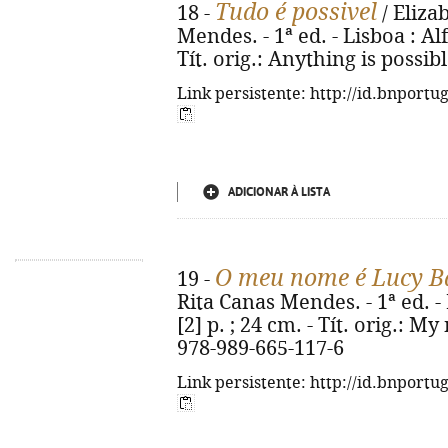
Tudo é possivel
18 -
/ Eliza
Mendes. - 1ª ed. - Lisboa : Alf
Tít. orig.: Anything is possib
Link persistente: http://id.bnportu
ADICIONAR À LISTA
O meu nome é Lucy B
19 -
Rita Canas Mendes. - 1ª ed. - 
[2] p. ; 24 cm. - Tít. orig.: 
978-989-665-117-6
Link persistente: http://id.bnportu