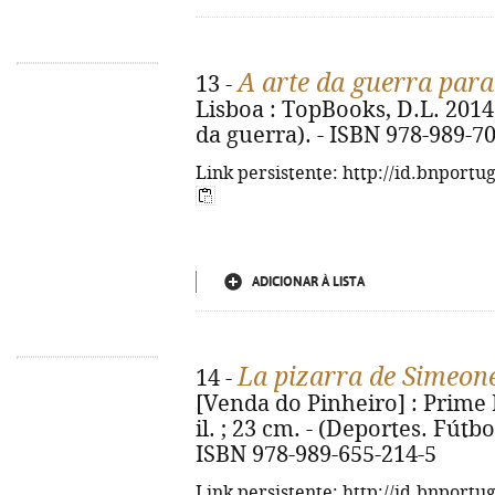
A arte da guerra para
13 -
Lisboa : TopBooks, D.L. 2014. -
da guerra). - ISBN 978-989-7
Link persistente: http://id.bnportu
ADICIONAR À LISTA
La pizarra de Simeon
14 -
[Venda do Pinheiro] : Prime Bo
il. ; 23 cm. - (Deportes. Fútbol
ISBN 978-989-655-214-5
Link persistente: http://id.bnportu