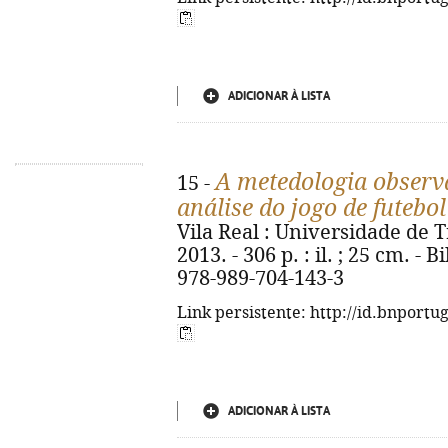
ADICIONAR À LISTA
A metedologia observ
15 -
análise do jogo de futebol
Vila Real : Universidade de 
2013. - 306 p. : il. ; 25 cm. - 
978-989-704-143-3
Link persistente: http://id.bnportu
ADICIONAR À LISTA