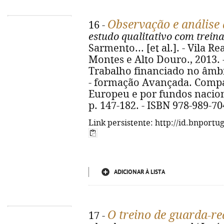
Observação e análise 
16 -
estudo qualitativo com trein
Sarmento... [et al.]. - Vila R
Montes e Alto Douro., 2013. - 1
Trabalho financiado no âmbi
- formação Avançada. Compa
Europeu e por fundos naciona
p. 147-182. - ISBN 978-989-70
Link persistente: http://id.bnportu
ADICIONAR À LISTA
O treino de guarda-re
17 -