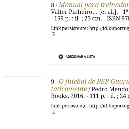
Manual para treinadore
8 -
Valter Pinheiro... [et al.]. - 1
- 159 p. : il. ; 23 cm. - ISBN 
Link persistente: http://id.bnportu
ADICIONAR À LISTA
O futebol de PEP Guard
9 -
taticamente
/ Pedro Mendonça
Books, 2016. - 111 p. : il. ; 
Link persistente: http://id.bnportu