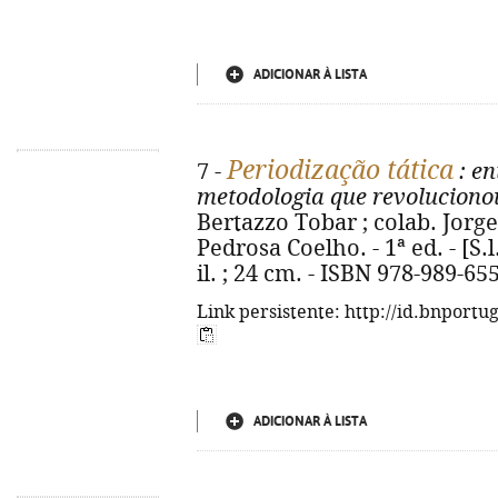
ADICIONAR À LISTA
Periodização tática
7 -
: en
metodologia que revolucionou
Bertazzo Tobar ; colab. Jorg
Pedrosa Coelho. - 1ª ed. - [S.l
il. ; 24 cm. - ISBN 978-989-65
Link persistente: http://id.bnportu
ADICIONAR À LISTA