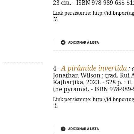
23 cm. - ISBN 978-989-655-51
Link persistente: http://id.bnportu
ADICIONAR À LISTA
A pirâmide invertida
4 -
: 
Jonathan Wilson ; trad. Rui Aze
Kathartika, 2023. - 528 p. : il.
the pyramid. - ISBN 978-989-
Link persistente: http://id.bnportu
ADICIONAR À LISTA