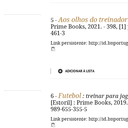
Aos olhos do treinador
5 -
Prime Books, 2021. - 398, [1] 
461-3
Link persistente: http://id.bnportu
ADICIONAR À LISTA
Futebol
6 -
: treinar para jo
[Estoril] : Prime Books, 2019. 
989-655-355-5
Link persistente: http://id.bnportu