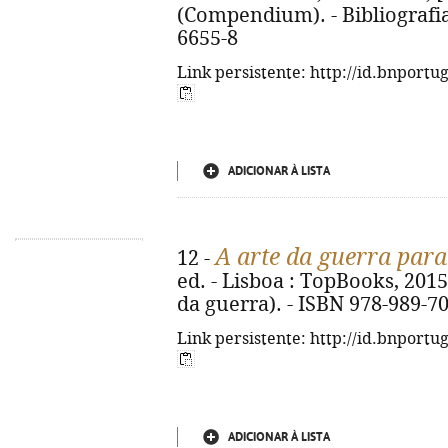
(Compendium). - Bibliografia,
6655-8
Link persistente: http://id.bnportu
ADICIONAR À LISTA
A arte da guerra para
12 -
ed. - Lisboa : TopBooks, 2015. 
da guerra). - ISBN 978-989-7
Link persistente: http://id.bnportu
ADICIONAR À LISTA