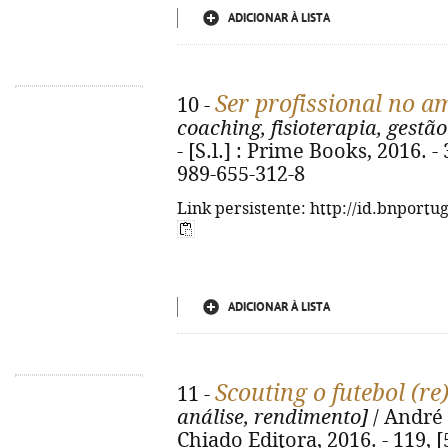
ADICIONAR À LISTA
Ser profissional no 
10 -
coaching, fisioterapia, gestão
- [S.l.] : Prime Books, 2016. - 
989-655-312-8
Link persistente: http://id.bnportu
ADICIONAR À LISTA
Scouting o futebol (re
11 -
análise, rendimento]
/ André 
Chiado Editora, 2016. - 119, [5]