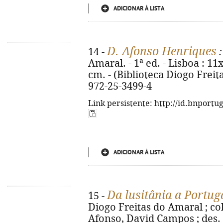
ADICIONAR À LISTA
D. Afonso Henriques
14 -
:
Amaral. - 1ª ed. - Lisboa : 11x17
cm. - (Biblioteca Diogo Freita
972-25-3499-4
Link persistente: http://id.bnportu
ADICIONAR À LISTA
Da lusitânia a Portug
15 -
Diogo Freitas do Amaral ; col
Afonso, David Campos ; des. 