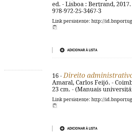
ed. - Lisboa : Bertrand, 2017. -
978-972-25-3467-3
Link persistente: http://id.bnportu
ADICIONAR À LISTA
Direito administrati
16 -
Amaral, Carlos Feijó. - Coimb
23 cm. - (Manuais universitá
Link persistente: http://id.bnportu
ADICIONAR À LISTA