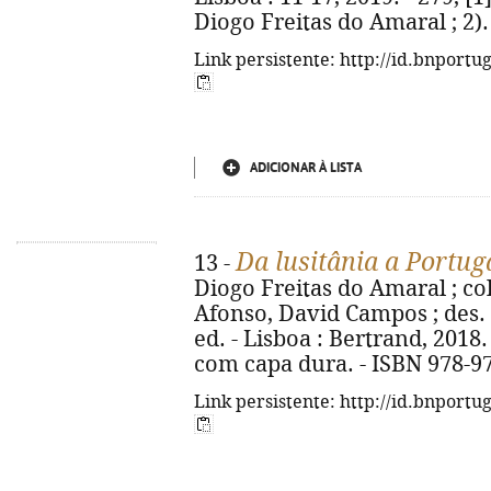
Diogo Freitas do Amaral ; 2).
Link persistente: http://id.bnportu
ADICIONAR À LISTA
Da lusitânia a Portug
13 -
Diogo Freitas do Amaral ; col
Afonso, David Campos ; des. 
ed. - Lisboa : Bertrand, 2018. - 
com capa dura. - ISBN 978-97
Link persistente: http://id.bnportu