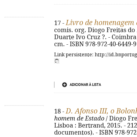
Livro de homenagem 
17 -
comis. org. Diogo Freitas do
Duarte Ivo Cruz ?. - Coimbra 
cm. - ISBN 978-972-40-6449-9
Link persistente: http://id.bnportu
ADICIONAR À LISTA
D. Afonso III, o Bolo
18 -
homem de Estado
/ Diogo Fre
Lisboa : Bertrand, 2015. - 212, 
documentos). - ISBN 978-972