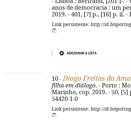
- Lisboa : Bertrand, [201-]-. - v
anos de democracia : um perc
2019. - 401, [7] p., [16] p. il.
Link persistente: http://id.bnportu
ADICIONAR À LISTA
Diogo Freitas do Ama
10 -
filha em diálogo
. - Porto : M
Marinho, cop. 2019. - 50, [5] p
54420-1-0
Link persistente: http://id.bnportu