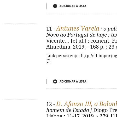
ADICIONAR À LISTA
Antunes Varela
11 -
: o pol
Novo ao Portugal de hoje
: te
Vicente... [et al.] ; coment. 
Almedina, 2019. - 168 p. ; 23
Link persistente: http://id.bnportu
ADICIONAR À LISTA
D. Afonso III, o Bolo
12 -
homem de Estado
/ Diogo Fre
Lisboa : 11-17, 2019. - 279, [1] 