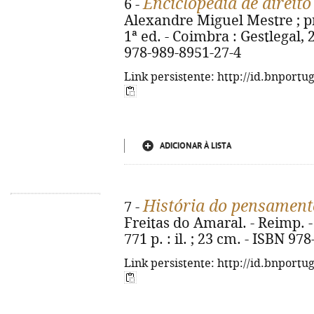
Enciclopédia de direito
6 -
Alexandre Miguel Mestre ; pr
1ª ed. - Coimbra : Gestlegal, 2
978-989-8951-27-4
Link persistente: http://id.bnportu
ADICIONAR À LISTA
História do pensamento
7 -
Freitas do Amaral. - Reimp. 
771 p. : il. ; 23 cm. - ISBN 97
Link persistente: http://id.bnportu