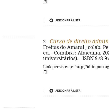
ADICIONAR À LISTA
Curso de direito admin
2 -
Freitas do Amaral ; colab. Pe
ed. - Coimbra : Almedina, 202
universitários). - ISBN 978-9
Link persistente: http://id.bnportu
ADICIONAR À LISTA