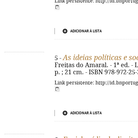
Link persistente: http://id.bnportu
ADICIONAR À LISTA
As ideias políticas e so
5 -
Freitas do Amaral. - 1ª ed. - L
p. ; 21 cm. - ISBN 978-972-25
Link persistente: http://id.bnportu
ADICIONAR À LISTA