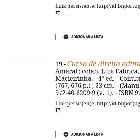
Link persistente: http://id.bnportu
ADICIONAR À LISTA
Curso de direito admi
19 -
Amaral ; colab. Luís Fábrica,
Macieirinha. - 4ª ed. - Coimb
(767, 676 p.) ; 23 cm. - (Manu
972-40-6209-9 (v. 1). - ISBN 9
Link persistente: http://id.bnportu
ADICIONAR À LISTA