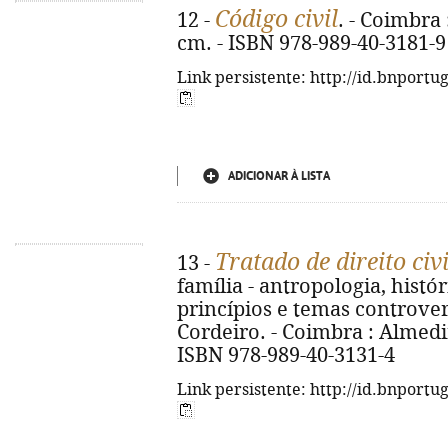
Código civil
12 -
. - Coimbra 
cm. - ISBN 978-989-40-3181-9
Link persistente: http://id.bnportu
ADICIONAR À LISTA
Tratado de direito civi
13 -
família - antropologia, histó
princípios e temas controve
Cordeiro. - Coimbra : Almedina
ISBN 978-989-40-3131-4
Link persistente: http://id.bnportu