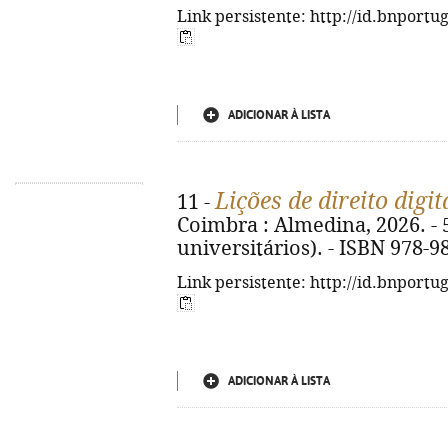
Link persistente: http://id.bnportu
ADICIONAR À LISTA
Lições de direito digit
11 -
Coimbra : Almedina, 2026. - 5
universitários). - ISBN 978-9
Link persistente: http://id.bnportu
ADICIONAR À LISTA