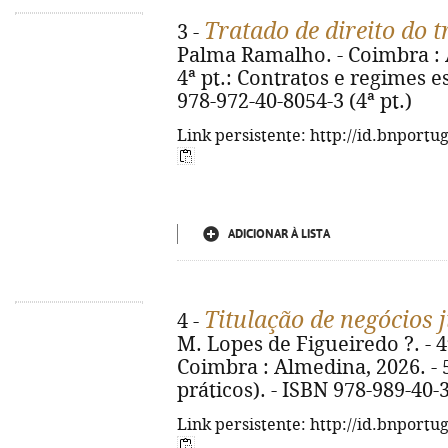
Tratado de direito do 
3 -
Palma Ramalho. - Coimbra : Al
4ª pt.: Contratos e regimes es
978-972-40-8054-3 (4ª pt.)
Link persistente: http://id.bnportu
ADICIONAR À LISTA
Titulação de negócios 
4 -
M. Lopes de Figueiredo ?. - 4ª
Coimbra : Almedina, 2026. - 5
práticos). - ISBN 978-989-40-
Link persistente: http://id.bnportu