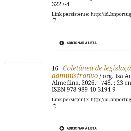
3227-4
Link persistente: http://id.bnportu
ADICIONAR À LISTA
Coletânea de legislaçã
16 -
administrativo
/ org. Isa A
Almedina, 2026. - 748. ; 23 cm
ISBN 978-989-40-3194-9
Link persistente: http://id.bnportu
ADICIONAR À LISTA