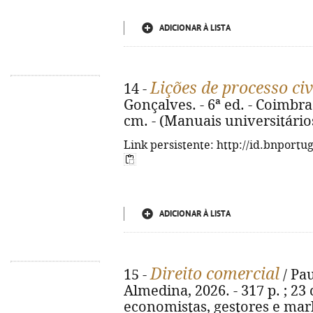
ADICIONAR À LISTA
Lições de processo civ
14 -
Gonçalves. - 6ª ed. - Coimbra 
cm. - (Manuais universitário
Link persistente: http://id.bnportu
ADICIONAR À LISTA
Direito comercial
15 -
/ Pau
Almedina, 2026. - 317 p. ; 23 
economistas, gestores e mark