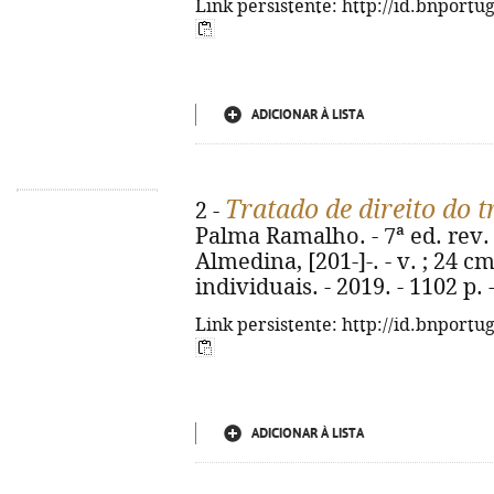
Link persistente: http://id.bnportu
ADICIONAR À LISTA
Tratado de direito do 
2 -
Palma Ramalho. - 7ª ed. rev. 
Almedina, [201-]-. - v. ; 24 cm
individuais. - 2019. - 1102 p.
Link persistente: http://id.bnportu
ADICIONAR À LISTA