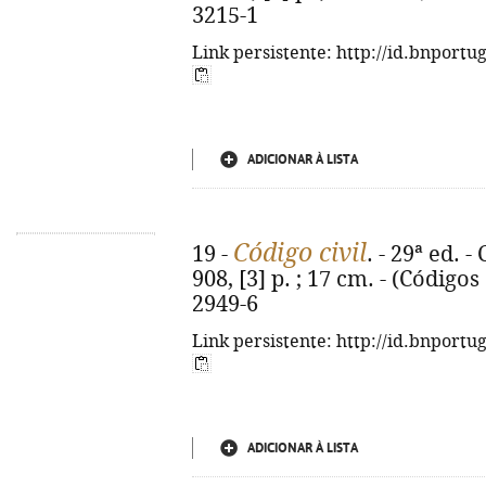
3215-1
Link persistente: http://id.bnportu
ADICIONAR À LISTA
Código civil
19 -
. - 29ª ed. 
908, [3] p. ; 17 cm. - (Código
2949-6
Link persistente: http://id.bnportu
ADICIONAR À LISTA