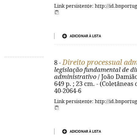
Link persistente: http://id.bnportu
ADICIONAR À LISTA
Direito processual adm
8 -
legislação fundamental de di
administrativo
/ João Damião
649 p. ; 23 cm. - (Coletâneas 
40-2064-6
Link persistente: http://id.bnportu
ADICIONAR À LISTA