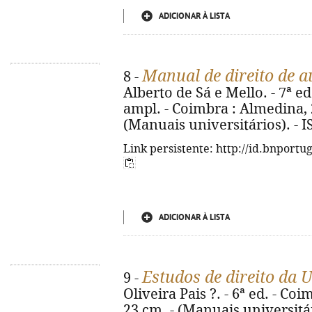
ADICIONAR À LISTA
Manual de direito de a
8 -
Alberto de Sá e Mello. - 7ª e
ampl. - Coimbra : Almedina, 2
(Manuais universitários). - 
Link persistente: http://id.bnportu
ADICIONAR À LISTA
Estudos de direito da 
9 -
Oliveira Pais ?. - 6ª ed. - Coi
23 cm. - (Manuais universitá