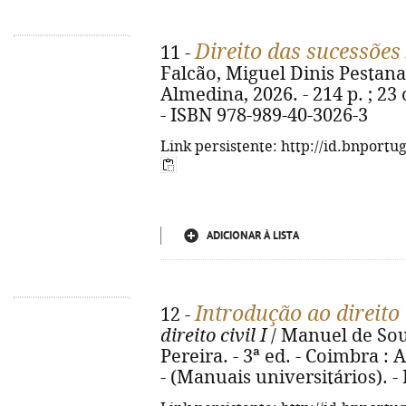
Direito das sucessões
11 -
Falcão, Miguel Dinis Pestana 
Almedina, 2026. - 214 p. ; 23
- ISBN 978-989-40-3026-3
Link persistente: http://id.bnportu
ADICIONAR À LISTA
Introdução ao direito
12 -
direito civil I
/ Manuel de So
Pereira. - 3ª ed. - Coimbra : 
- (Manuais universitários). -