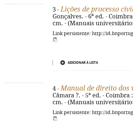
Lições de processo civi
3 -
Gonçalves. - 6ª ed. - Coimbra 
cm. - (Manuais universitário
Link persistente: http://id.bnportu
ADICIONAR À LISTA
Manual de direito dos 
4 -
Câmara ?. - 5ª ed. - Coimbra :
cm. - (Manuais universitário
Link persistente: http://id.bnportu