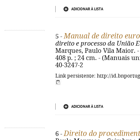
ADICIONAR À LISTA
Manual de direito eur
5 -
direito e processo da União 
Marques, Paulo Vila Maior. -
408 p. ; 24 cm. - (Manuais un
40-3247-2
Link persistente: http://id.bnportu
ADICIONAR À LISTA
Direito do procediment
6 -