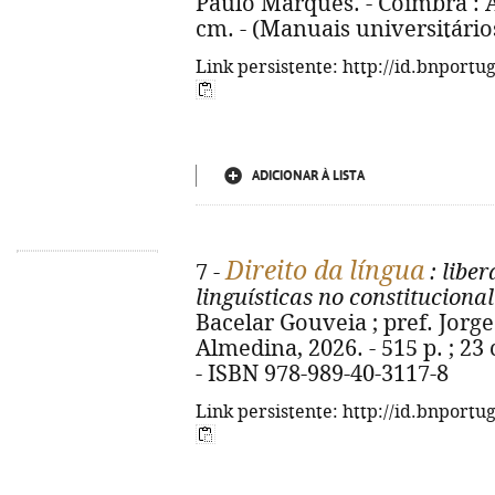
Paulo Marques. - Coimbra : Al
cm. - (Manuais universitário
Link persistente: http://id.bnportu
ADICIONAR À LISTA
Direito da língua
7 -
: liber
linguísticas no constitucion
Bacelar Gouveia ; pref. Jorg
Almedina, 2026. - 515 p. ; 23
- ISBN 978-989-40-3117-8
Link persistente: http://id.bnportu