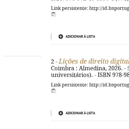
Link persistente: http://id.bnportu
ADICIONAR À LISTA
Lições de direito digita
2 -
Coimbra : Almedina, 2026. - 5
universitários). - ISBN 978-9
Link persistente: http://id.bnportu
ADICIONAR À LISTA