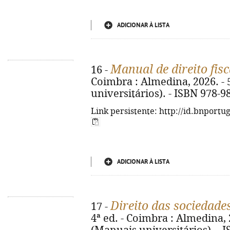
ADICIONAR À LISTA
Manual de direito fisc
16 -
Coimbra : Almedina, 2026. - 5
universitários). - ISBN 978-9
Link persistente: http://id.bnportu
ADICIONAR À LISTA
Direito das sociedade
17 -
4ª ed. - Coimbra : Almedina, 2