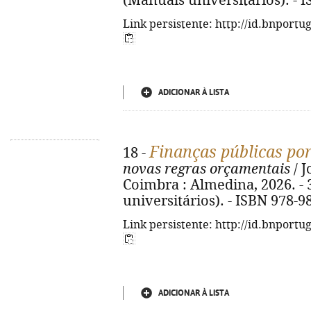
(Manuais universitários). - 
Link persistente: http://id.bnportu
ADICIONAR À LISTA
Finanças públicas po
18 -
novas regras orçamentais
/ J
Coimbra : Almedina, 2026. - 3
universitários). - ISBN 978-9
Link persistente: http://id.bnportu
ADICIONAR À LISTA