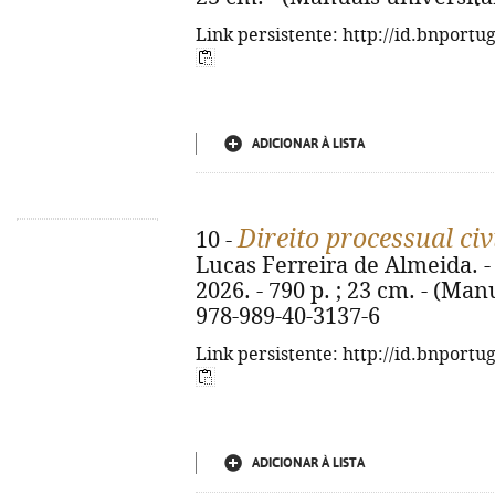
Link persistente: http://id.bnportu
ADICIONAR À LISTA
Direito processual civ
10 -
Lucas Ferreira de Almeida. -
2026. - 790 p. ; 23 cm. - (Man
978-989-40-3137-6
Link persistente: http://id.bnportu
ADICIONAR À LISTA