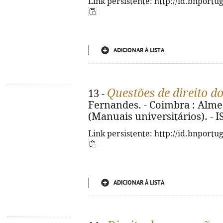
Link persistente: http://id.bnportu
ADICIONAR À LISTA
Questões de direito d
13 -
Fernandes. - Coimbra : Almedi
(Manuais universitários). - 
Link persistente: http://id.bnportu
ADICIONAR À LISTA