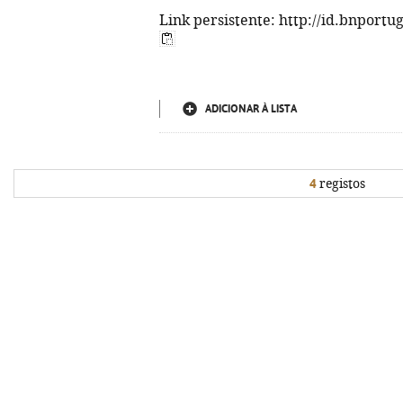
Link persistente: http://id.bnportu
ADICIONAR À LISTA
4
registos