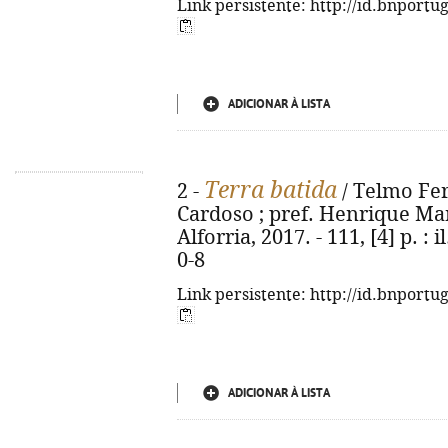
Link persistente: http://id.bnportu
ADICIONAR À LISTA
Terra batida
2 -
/ Telmo Fer
Cardoso ; pref. Henrique Manue
Alforria, 2017. - 111, [4] p. : 
0-8
Link persistente: http://id.bnportu
ADICIONAR À LISTA