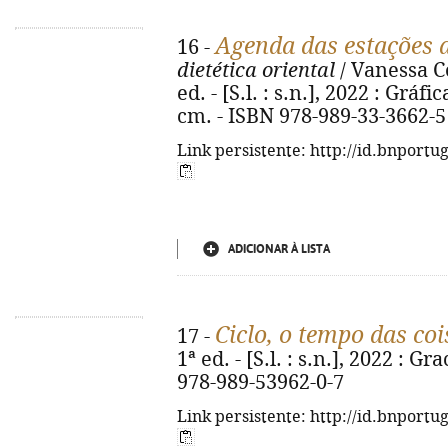
Agenda das estações 
16 -
dietética oriental
/ Vanessa Co
ed. - [S.l. : s.n.], 2022 : Gráfi
cm. - ISBN 978-989-33-3662-5
Link persistente: http://id.bnportu
ADICIONAR À LISTA
Ciclo, o tempo das coi
17 -
1ª ed. - [S.l. : s.n.], 2022 : Gra
978-989-53962-0-7
Link persistente: http://id.bnportu