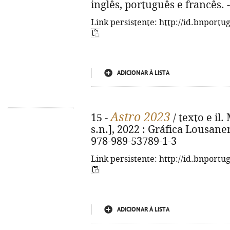
inglês, português e francês. 
Link persistente: http://id.bnportu
ADICIONAR À LISTA
Astro 2023
15 -
/ texto e il. 
s.n.], 2022 : Gráfica Lousanens
978-989-53789-1-3
Link persistente: http://id.bnportu
ADICIONAR À LISTA