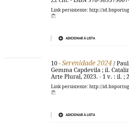
22 cm. - ISBN 978-989579007
Link persistente: http://id.bnportu
ADICIONAR À LISTA
Serenidade 2024
10 -
/ Paul
Gemma Capdevila ; il. Catalina
Arte Plural, 2023. - 1 v. : il.
Link persistente: http://id.bnportu
ADICIONAR À LISTA