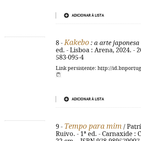
ADICIONAR À LISTA
Kakebo
8 -
: a arte japonesa
ed. - Lisboa : Arena, 2024. - 
583-095-4
Link persistente: http://id.bnportu
ADICIONAR À LISTA
Tempo para mim
9 -
/ Patrí
Ruivo. - 1ª ed. - Carnaxide : Co