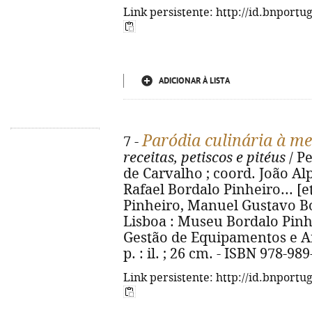
Link persistente: http://id.bnportu
ADICIONAR À LISTA
Paródia culinária à m
7 -
receitas, petiscos e pitéus
/ P
de Carvalho ; coord. João Al
Rafael Bordalo Pinheiro... [et
Pinheiro, Manuel Gustavo Bor
Lisboa : Museu Bordalo Pinh
Gestão de Equipamentos e An
p. : il. ; 26 cm. - ISBN 978-98
Link persistente: http://id.bnportu