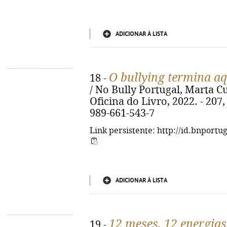
ADICIONAR À LISTA
O bullying termina aq
18 -
/ No Bully Portugal, Marta Cur
Oficina do Livro, 2022. - 207, [
989-661-543-7
Link persistente: http://id.bnportu
ADICIONAR À LISTA
12 meses, 12 energias
19 -