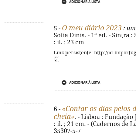
ADICIONAR À LISTA
O meu diário 2023
5 -
: um
Sofia Dinis. - 1ª ed. - Sintra :
: il. ; 23 cm
Link persistente: http://id.bnportu
ADICIONAR À LISTA
«Contar os dias pelos 
6 -
cheia»
. - Lisboa : Fundação 
: il. ; 21 cm. - (Cadernos de 
35307-5-7