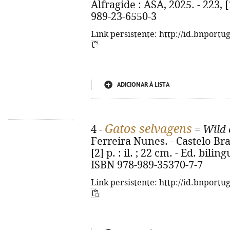
Alfragide : ASA, 2025. - 223, [1
989-23-6550-3
Link persistente: http://id.bnportu
ADICIONAR À LISTA
Gatos selvagens
4 -
=
Wild 
Ferreira Nunes. - Castelo Bra
[2] p. : il. ; 22 cm. - Ed. bil
ISBN 978-989-35370-7-7
Link persistente: http://id.bnportu