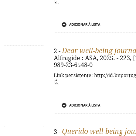
ADICIONAR À LISTA
Dear well-being journa
2 -
Alfragide : ASA, 2025. - 223, [1
989-23-6548-0
Link persistente: http://id.bnportu
ADICIONAR À LISTA
Querido well-being jou
3 -