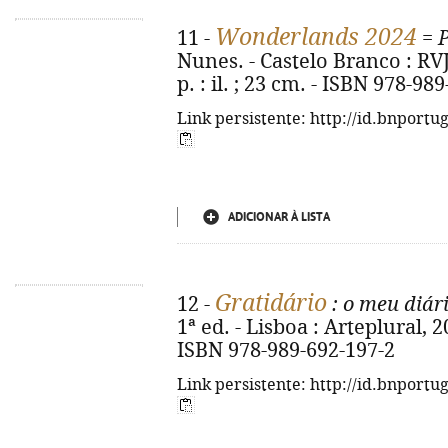
Wonderlands 2024
11 -
=
Nunes. - Castelo Branco : RVJ 
p. : il. ; 23 cm. - ISBN 978-98
Link persistente: http://id.bnportu
ADICIONAR À LISTA
Gratidário
12 -
: o meu diár
1ª ed. - Lisboa : Arteplural, 202
ISBN 978-989-692-197-2
Link persistente: http://id.bnportu