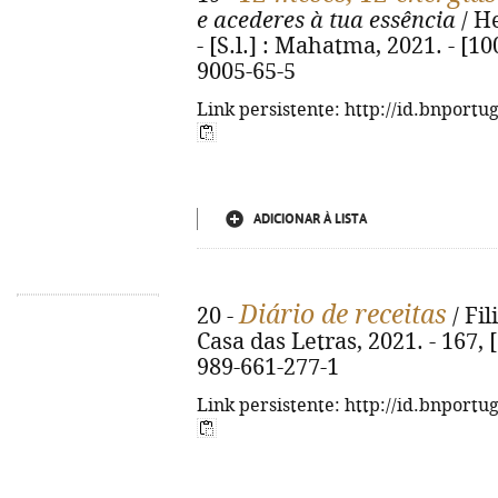
e acederes à tua essência
/ He
- [S.l.] : Mahatma, 2021. - [10
9005-65-5
Link persistente: http://id.bnportu
ADICIONAR À LISTA
Diário de receitas
20 -
/ Fil
Casa das Letras, 2021. - 167, [1
989-661-277-1
Link persistente: http://id.bnportu