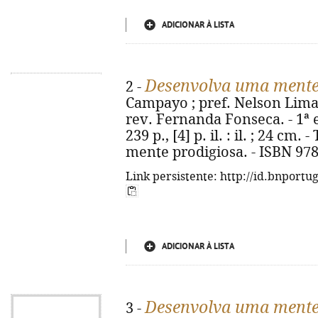
ADICIONAR À LISTA
Desenvolva uma mente
2 -
Campayo ; pref. Nelson Lima 
rev. Fernanda Fonseca. - 1ª ed
239 p., [4] p. il. : il. ; 24 cm.
mente prodigiosa. - ISBN 978
Link persistente: http://id.bnportu
ADICIONAR À LISTA
Desenvolva uma mente
3 -