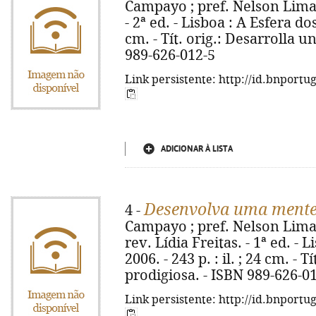
Campayo ; pref. Nelson Lima 
- 2ª ed. - Lisboa : A Esfera dos 
cm. - Tít. orig.: Desarrolla 
989-626-012-5
Link persistente: http://id.bnportu
ADICIONAR À LISTA
Desenvolva uma mente
4 -
Campayo ; pref. Nelson Lima 
rev. Lídia Freitas. - 1ª ed. - 
2006. - 243 p. : il. ; 24 cm. -
prodigiosa. - ISBN 989-626-0
Link persistente: http://id.bnportu