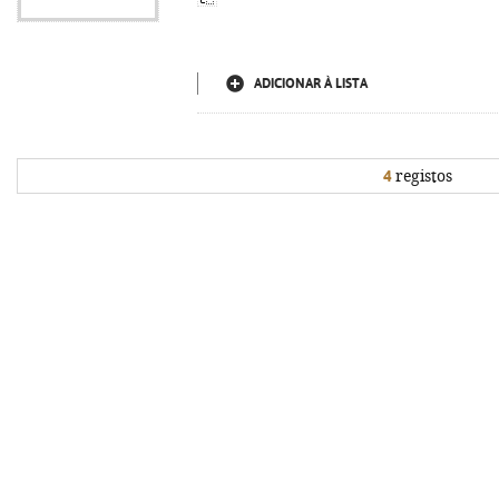
ADICIONAR À LISTA
4
registos