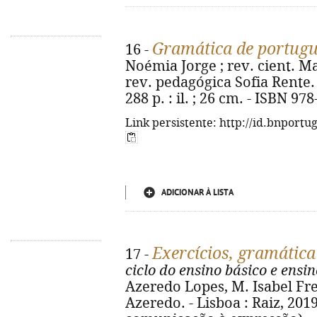
Gramática de portug
16 -
Noémia Jorge ; rev. cient. Mar
rev. pedagógica Sofia Rente. -
288 p. : il. ; 26 cm. - ISBN 97
Link persistente: http://id.bnportu
ADICIONAR À LISTA
Exercícios, gramática
17 -
ciclo do ensino básico e ensi
Azeredo Lopes, M. Isabel Fre
Azeredo. - Lisboa : Raiz, 2019. 