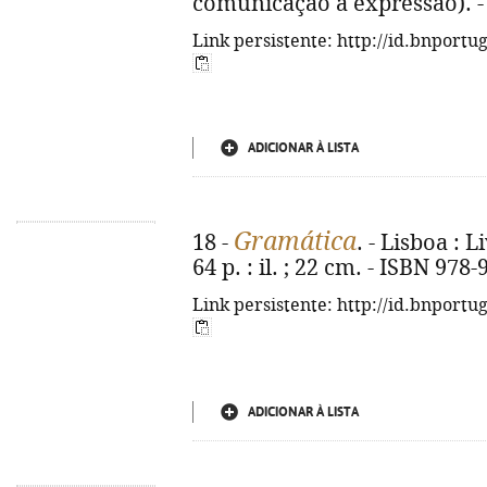
comunicação à expressão). -
Link persistente: http://id.bnportu
ADICIONAR À LISTA
Gramática
18 -
. - Lisboa : 
64 p. : il. ; 22 cm. - ISBN 978
Link persistente: http://id.bnportu
ADICIONAR À LISTA