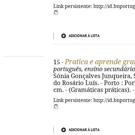
Link persistente: http://id.bnportu
ADICIONAR À LISTA
Pratica e aprende gr
15 -
português, ensino secundário 
Sónia Gonçalves Junqueira, S
do Rosário Luís. - Porto : Port
cm. - (Gramáticas práticas). 
Link persistente: http://id.bnportu
ADICIONAR À LISTA