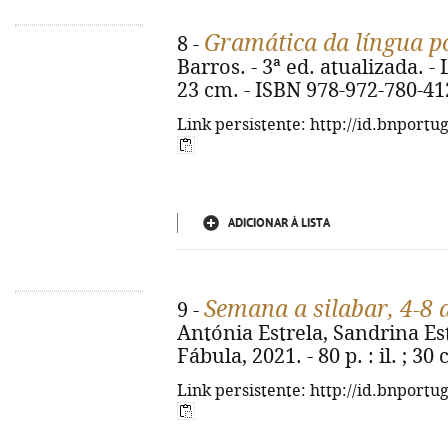
Gramática da língua p
8 -
Barros. - 3ª ed. atualizada. - 
23 cm. - ISBN 978-972-780-41
Link persistente: http://id.bnportu
ADICIONAR À LISTA
Semana a silabar, 4-8 
9 -
Antónia Estrela, Sandrina Est
Fábula, 2021. - 80 p. : il. ; 3
Link persistente: http://id.bnportu