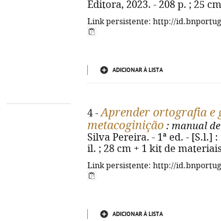
Editora, 2023. - 208 p. ; 25 c
Link persistente: http://id.bnportu
ADICIONAR À LISTA
Aprender ortografia e
4 -
metacoginição
: manual de
Silva Pereira. - 1ª ed. - [S.l.]
il. ; 28 cm + 1 kit de materia
Link persistente: http://id.bnportu
ADICIONAR À LISTA