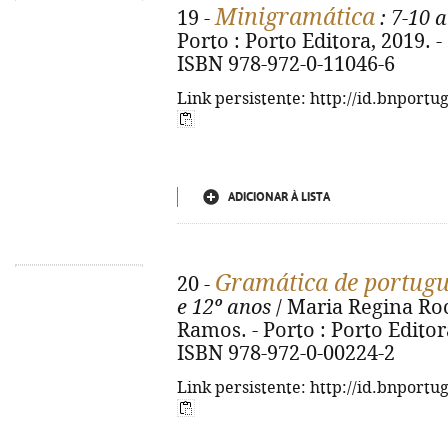
Minigramática
19 -
: 7-10 
Porto : Porto Editora, 2019. - 33
ISBN 978-972-0-11046-6
Link persistente: http://id.bnportu
ADICIONAR À LISTA
Gramática de portug
20 -
e 12º anos
/ Maria Regina Roc
Ramos. - Porto : Porto Editora,
ISBN 978-972-0-00224-2
Link persistente: http://id.bnportu