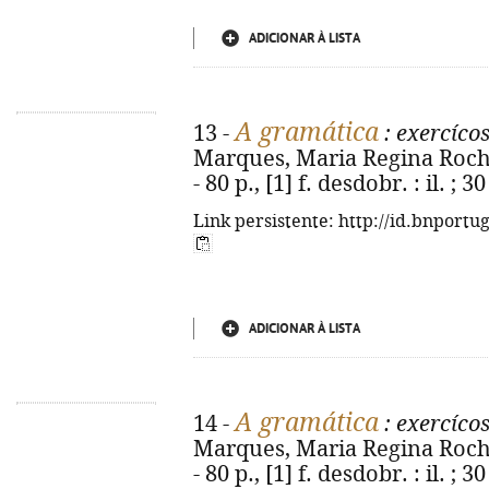
ADICIONAR À LISTA
A gramática
13 -
: exercícos
Marques, Maria Regina Rocha.
- 80 p., [1] f. desdobr. : il. ;
Link persistente: http://id.bnportu
ADICIONAR À LISTA
A gramática
14 -
: exercícos
Marques, Maria Regina Rocha.
- 80 p., [1] f. desdobr. : il. ;