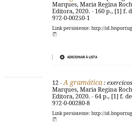
Marques, Maria Regina Rocha. 
Editora, 2020. - 160 p., [1] f. 
972-0-00250-1
Link persistente: http://id.bnportu
ADICIONAR À LISTA
A gramática
12 -
: exercícos
Marques, Maria Regina Rocha. 
Editora, 2020. - 64 p., [1] f. d
972-0-00280-8
Link persistente: http://id.bnportu