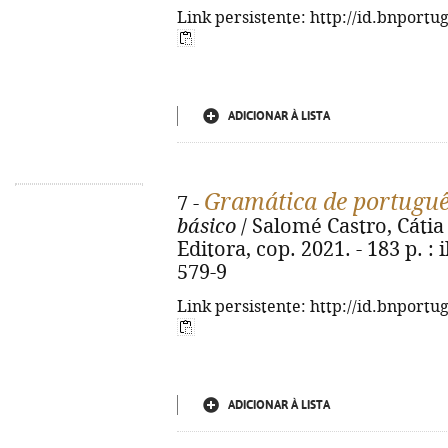
Link persistente: http://id.bnportu
ADICIONAR À LISTA
Gramática de portugu
7 -
básico
/ Salomé Castro, Cátia F
Editora, cop. 2021. - 183 p. : 
579-9
Link persistente: http://id.bnportu
ADICIONAR À LISTA