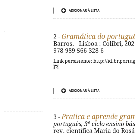
ADICIONAR À LISTA
Gramática do portugu
2 -
Barros. - Lisboa : Colibri, 2023
978-989-566-328-6
Link persistente: http://id.bnportu
ADICIONAR À LISTA
Pratica e aprende gra
3 -
português, 3º ciclo ensino bás
rev. científica Maria do Rosár