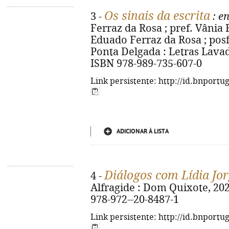
Os sinais da escrita
3 -
: e
Ferraz da Rosa ; pref. Vânia 
Eduado Ferraz da Rosa ; posf.
Ponta Delgada : Letras Lavada
ISBN 978-989-735-607-0
Link persistente: http://id.bnportu
ADICIONAR À LISTA
Diálogos com Lídia Jo
4 -
Alfragide : Dom Quixote, 2025.
978-972--20-8487-1
Link persistente: http://id.bnportu