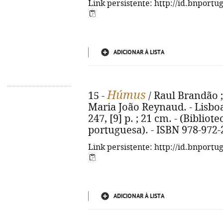
Link persistente: http://id.bnportu
ADICIONAR À LISTA
Húmus
15 -
/ Raul Brandão ; 
Maria João Reynaud. - Lisboa
247, [9] p. ; 21 cm. - (Biblio
portuguesa). - ISBN 978-972-
Link persistente: http://id.bnportu
ADICIONAR À LISTA