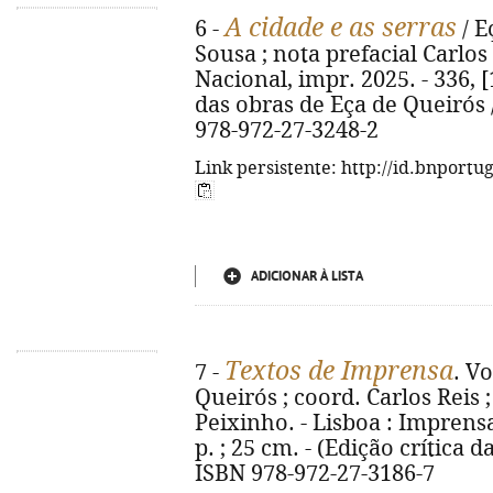
A cidade e as serras
6 -
/ E
Sousa ; nota prefacial Carlos
Nacional, impr. 2025. - 336, [1
das obras de Eça de Queirós /
978-972-27-3248-2
Link persistente: http://id.bnportu
ADICIONAR À LISTA
Textos de Imprensa
7 -
. Vo
Queirós ; coord. Carlos Reis 
Peixinho. - Lisboa : Imprensa
p. ; 25 cm. - (Edição crítica 
ISBN 978-972-27-3186-7