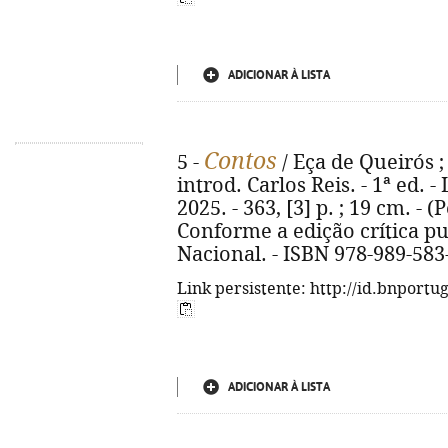
ADICIONAR À LISTA
Contos
5 -
/ Eça de Queirós ;
introd. Carlos Reis. - 1ª ed. -
2025. - 363, [3] p. ; 19 cm. - (
Conforme a edição crítica p
Nacional. - ISBN 978-989-583
Link persistente: http://id.bnportu
ADICIONAR À LISTA