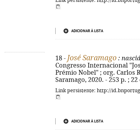
Link persistente: http://id.bnportu
ADICIONAR À LISTA
José Saramago
18 -
: nascid
Congresso Internacional "Jo
Prémio Nobel" ; org. Carlos Re
Saramago, 2020. - 253 p. ; 22
Link persistente: http://id.bnportu
ADICIONAR À LISTA