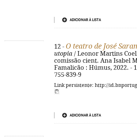
ADICIONAR À LISTA
O teatro de José Sar
12 -
utopia
/ Leonor Martins Coelh
comissão cient. Ana Isabel Moni
Famalicão : Húmus, 2022. - 13
755-839-9
Link persistente: http://id.bnportu
ADICIONAR À LISTA