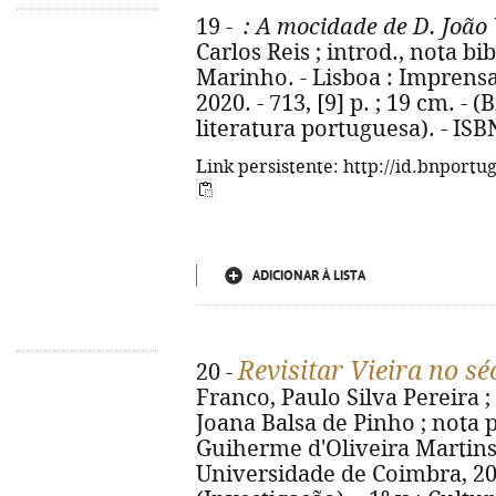
19 -
: A mocidade de D. João
Carlos Reis ; introd., nota b
Marinho. - Lisboa : Imprens
2020. - 713, [9] p. ; 19 cm. -
literatura portuguesa). - IS
Link persistente: http://id.bnportu
ADICIONAR À LISTA
Revisitar Vieira no sé
20 -
Franco, Paulo Silva Pereira 
Joana Balsa de Pinho ; nota p
Guiherme d'Oliveira Martins
Universidade de Coimbra, 2020