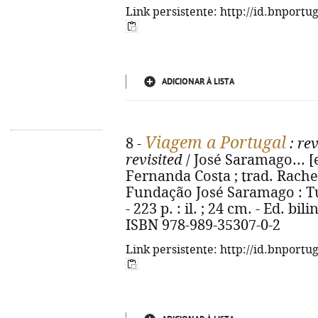
Link persistente: http://id.bnportu
ADICIONAR À LISTA
Viagem a Portugal
8 -
: rev
revisited
/ José Saramago... [et
Fernanda Costa ; trad. Rachel
Fundação José Saramago : Tu
- 223 p. : il. ; 24 cm. - Ed. b
ISBN 978-989-35307-0-2
Link persistente: http://id.bnportu