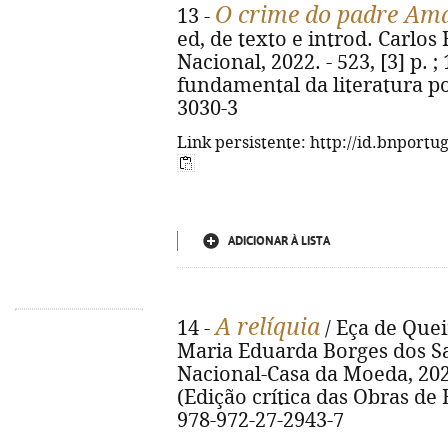
O crime do padre Am
13 -
ed, de texto e introd. Carlos 
Nacional, 2022. - 523, [3] p. ;
fundamental da literatura po
3030-3
Link persistente: http://id.bnportu
ADICIONAR À LISTA
A relíquia
14 -
/ Eça de Queir
Maria Eduarda Borges dos Sa
Nacional-Casa da Moeda, 2021. -
(Edição crítica das Obras de 
978-972-27-2943-7