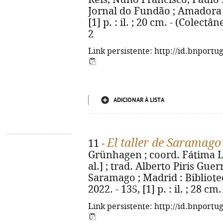
Jornal do Fundão ; Amadora 
[1] p. : il. ; 20 cm. - (Colectâ
2
Link persistente: http://id.bnportu
ADICIONAR À LISTA
El taller de Saramago
11 -
Grünhagen ; coord. Fátima Lo
al.] ; trad. Alberto Piris Gue
Saramago ; Madrid : Bibliote
2022. - 135, [1] p. : il. ; 28 
Link persistente: http://id.bnportu