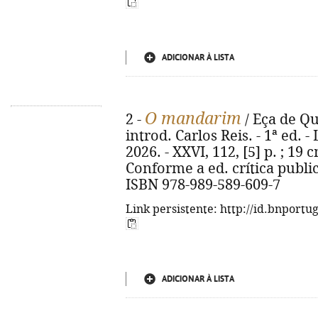
ADICIONAR À LISTA
O mandarim
2 -
/ Eça de Que
introd. Carlos Reis. - 1ª ed. -
2026. - XXVI, 112, [5] p. ; 19 c
Conforme a ed. crítica publi
ISBN 978-989-589-609-7
Link persistente: http://id.bnportu
ADICIONAR À LISTA