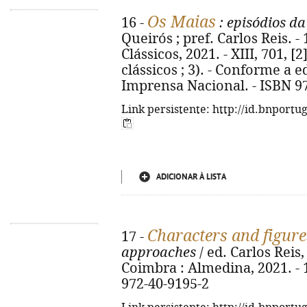
Os Maias
16 -
: episódios d
Queirós ; pref. Carlos Reis. -
Clássicos, 2021. - XIII, 701, [2
clássicos ; 3). - Conforme a e
Imprensa Nacional. - ISBN 9
Link persistente: http://id.bnportu
ADICIONAR À LISTA
Characters and figure
17 -
approaches
/ ed. Carlos Reis,
Coimbra : Almedina, 2021. - 13
972-40-9195-2