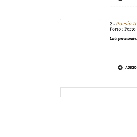
Poesia t
2 -
Porto : Porto 
Link persistente
ADICIO