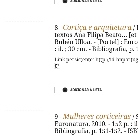
ADICIONAR À LISTA
Cortiça e arquitetura
8 -
/ 
textos Ana Filipa Beato... [et 
Rubén Ulloa. - [Portel] : Euro
: il. ; 30 cm. - Bibliografia, 
Link persistente: http://id.bnportu
ADICIONAR À LISTA
Mulheres corticeiras
9 -
/ 
Euronatura, 2010. - 152 p. : il
Bibliografia, p. 151-152. - I