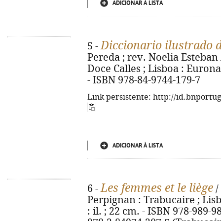
ADICIONAR À LISTA
Diccionario ilustrado 
5 -
Pereda ; rev. Noelia Esteban A
Doce Calles ; Lisboa : Euronatu
- ISBN 978-84-9744-179-7
Link persistente: http://id.bnportu
ADICIONAR À LISTA
Les femmes et le liège
6 -
/
Perpignan : Trabucaire ; Lisb
: il. ; 22 cm. - ISBN 978-989-