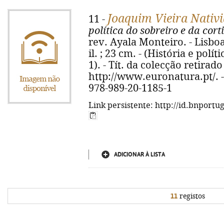
Joaquim Vieira Nativ
11 -
política do sobreiro e da cort
rev. Ayala Monteiro. - Lisboa
il. ; 23 cm. - (História e polí
1). - Tít. da colecção retirado
http://www.euronatura.pt/. - 
978-989-20-1185-1
Link persistente: http://id.bnportu
ADICIONAR À LISTA
11
registos