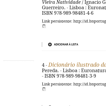
Vieira Natividade
/ Ignacio G
Guerreiro. - Lisboa : Euronatur
ISBN 978-989-98481-4-6
Link persistente: http://id.bnportu
ADICIONAR À LISTA
Dicionário ilustrado da
4 -
Pereda. - Lisboa : Euronatura, 
- ISBN 978-989-98481-3-9
Link persistente: http://id.bnportu