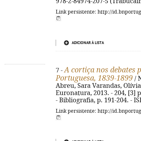
978-2-84974-207-5 (Trabucair
Link persistente: http://id.bnportu
ADICIONAR À LISTA
A cortiça nos debates
7 -
Portuguesa, 1839-1899
/ 
Abreu, Sara Varandas, Olívia
Euronatura, 2013. - 204, [3] p.
- Bibliografia, p. 191-204. - 
Link persistente: http://id.bnportu