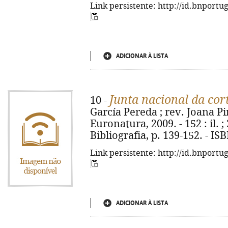
Link persistente: http://id.bnportu
ADICIONAR À LISTA
Junta nacional da cor
10 -
García Pereda ; rev. Joana Pinh
Euronatura, 2009. - 152 : il. ;
Bibliografia, p. 139-152. - I
Link persistente: http://id.bnportu
ADICIONAR À LISTA