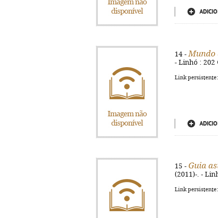
ADICIO
Mundo d
14 -
- Linhó : 202
Link persistente
ADICIO
Guia as
15 -
(2011)-. - Lin
Link persistente