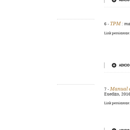
ADICIO
TPM
6 -
: ma
Link persistente
ADICIO
Manual 
7 -
Euedito, 2016.
Link persistente