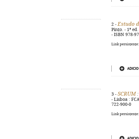
Estudo d
2 -
Pinto. - 1ª ed.
- ISBN 978-9
Link persistente
ADICIO
SCRUM
3 -
:
- Lisboa : FCA
722-900-0
Link persistente
ADICIO