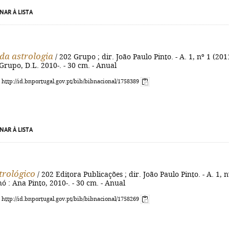
NAR À LISTA
a astrologia
/ 202 Grupo ; dir. João Paulo Pinto. - A. 1, nº 1 (2011
 Grupo, D.L. 2010-. - 30 cm. - Anual
: http://id.bnportugal.gov.pt/bib/bibnacional/1758389
NAR À LISTA
trológico
/ 202 Editora Publicações ; dir. João Paulo Pinto. - A. 1, n
hó : Ana Pinto, 2010-. - 30 cm. - Anual
: http://id.bnportugal.gov.pt/bib/bibnacional/1758269