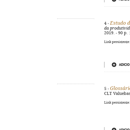
Estudo d
4 -
da produtivi
2019. - 90 p. 
Link persistente
ADICIO
Glossári
5 -
CLT Valuebase
Link persistente