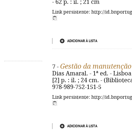
- 62 p. : il. ; 21 cm
Link persistente: http://id.bnportu
ADICIONAR À LISTA
Gestão da manutenção 
7 -
Dias Amaral. - 1ª ed. - Lisboa 
[2] p. : il. ; 24 cm. - (Bibliot
978-989-752-151-5
Link persistente: http://id.bnportu
ADICIONAR À LISTA