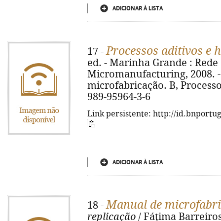
ADICIONAR À LISTA
Processos aditivos e 
17 -
ed. - Marinha Grande : Rede
Micromanufacturing, 2008. - 9
microfabricação. B, Processos
989-95964-3-6
Link persistente: http://id.bnportu
ADICIONAR À LISTA
Manual de microfabr
18 -
replicação
/ Fátima Barreiros