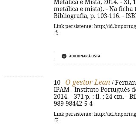
Metálica e Mista, 2014. - XI, 1
metálica e mista). - Na ficha
Bibliografia, p. 103-116. - I
Link persistente: http://id.bnportu
ADICIONAR À LISTA
O gestor Lean
10 -
/ Fernand
IPAM - Instituto Português 
2014. - 371 p. : il. ; 24 cm. - 
989-98442-5-4
Link persistente: http://id.bnportu