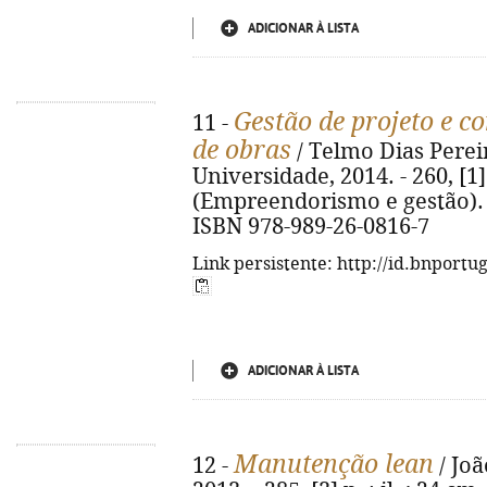
ADICIONAR À LISTA
Gestão de projeto e c
11 -
de obras
/ Telmo Dias Perei
Universidade, 2014. - 260, [1] p
(Empreendorismo e gestão). - 
ISBN 978-989-26-0816-7
Link persistente: http://id.bnportu
ADICIONAR À LISTA
Manutenção lean
12 -
/ Joã