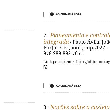
ADICIONAR À LISTA
Planeamento e control
2 -
integrada
/ Paulo Ávila, Joã
Porto : Gestbook, cop.2022. - 3
978-989-892-765-1
Link persistente: http://id.bnportu
ADICIONAR À LISTA
Noções sobre o custeio
3 -