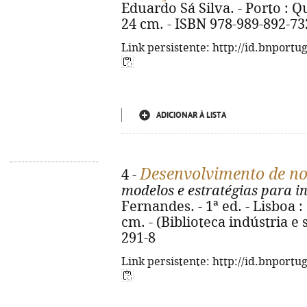
Eduardo Sá Silva. - Porto : Quân
24 cm. - ISBN 978-989-892-73
Link persistente: http://id.bnportu
ADICIONAR À LISTA
Desenvolvimento de no
4 -
modelos e estratégias para i
Fernandes. - 1ª ed. - Lisboa : Li
cm. - (Biblioteca indústria e 
291-8
Link persistente: http://id.bnportu