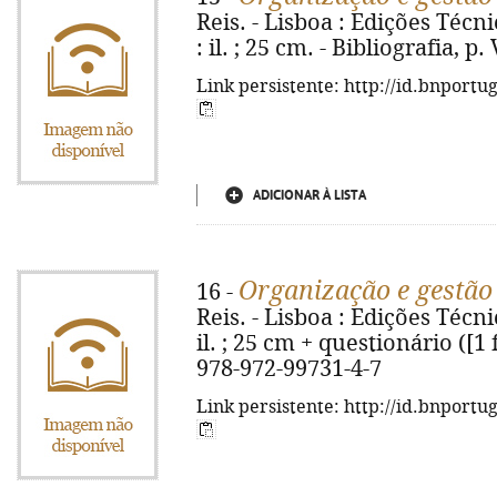
Reis. - Lisboa : Edições Técnic
: il. ; 25 cm. - Bibliografia, p
Link persistente: http://id.bnportu
ADICIONAR À LISTA
Organização e gestão
16 -
Reis. - Lisboa : Edições Técnic
il. ; 25 cm + questionário ([1 f
978-972-99731-4-7
Link persistente: http://id.bnportu