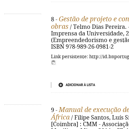
Gestão de projeto e co
8 -
obras
/ Telmo Dias Pereira. 
Imprensa da Universidade, 2015
(Empreendedorismo e gestão). 
ISBN 978-989-26-0981-2
Link persistente: http://id.bnportu
ADICIONAR À LISTA
Manual de execução de
9 -
África
/ Filipe Santos, Luís S
[Coimbra] : CMM - Associaç