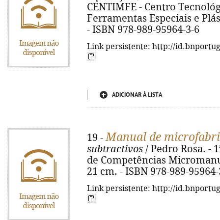
CENTIMFE - Centro Tecnológ
Ferramentas Especiais e Plástic
- ISBN 978-989-95964-3-6
Link persistente: http://id.bnportu
ADICIONAR À LISTA
Manual de microfabr
19 -
subtractivos
/ Pedro Rosa. - 
de Competências Micromanufact
21 cm. - ISBN 978-989-95964-
Link persistente: http://id.bnportu