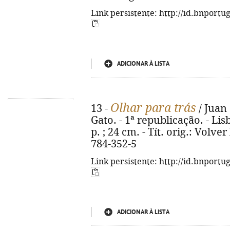
Link persistente: http://id.bnportu
ADICIONAR À LISTA
Olhar para trás
13 -
/ Juan 
Gato. - 1ª republicação. - Lisb
p. ; 24 cm. - Tít. orig.: Volver
784-352-5
Link persistente: http://id.bnportu
ADICIONAR À LISTA