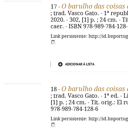
O barulho das coisas 
17 -
; trad. Vasco Gato. - 1ª repub
2020. - 302, [1] p. ; 24 cm. - T
caer. - ISBN 978-989-784-128
Link persistente: http://id.bnportu
ADICIONAR À LISTA
O barulho das coisas 
18 -
; trad. Vasco Gato. - 1ª ed. - 
[1] p. ; 24 cm. - Tít. orig.: El
978-989-784-128-6
Link persistente: http://id.bnportu