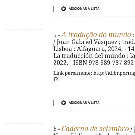
ADICIONAR À LISTA
A tradução do mundo
5 -
:
/ Juan Gabriel Vásquez ; trad. 
Lisboa : Alfaguara, 2024. - 149, 
La traducción del mundo : l
2022. - ISBN 978-989-787-892
Link persistente: http://id.bnportu
ADICIONAR À LISTA
Caderno de setembro
6 -
/ 