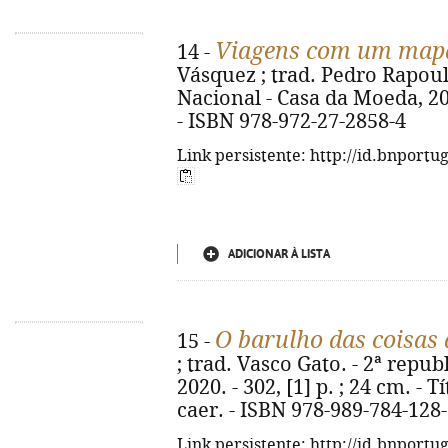
Viagens com um map
14 -
Vásquez ; trad. Pedro Rapoula
Nacional - Casa da Moeda, 2021
- ISBN 978-972-27-2858-4
Link persistente: http://id.bnportu
ADICIONAR À LISTA
O barulho das coisas 
15 -
; trad. Vasco Gato. - 2ª repub
2020. - 302, [1] p. ; 24 cm. - T
caer. - ISBN 978-989-784-128
Link persistente: http://id.bnportu