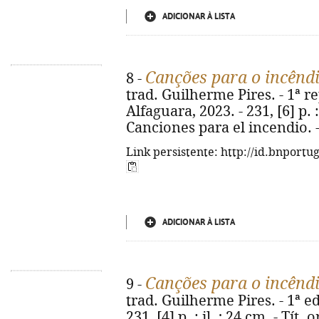
ADICIONAR À LISTA
Canções para o incênd
8 -
trad. Guilherme Pires. - 1ª re
Alfaguara, 2023. - 231, [6] p. : 
Canciones para el incendio. 
Link persistente: http://id.bnportu
ADICIONAR À LISTA
Canções para o incênd
9 -
trad. Guilherme Pires. - 1ª ed
231, [4] p. : il. ; 24 cm. - Tít.