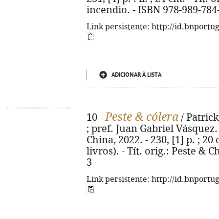
incendio. - ISBN 978-989-784
Link persistente: http://id.bnportu
ADICIONAR À LISTA
Peste & cólera
10 -
/ Patrick
; pref. Juan Gabriel Vásquez. -
China, 2022. - 230, [1] p. ; 20
livros). - Tít. orig.: Peste &
3
Link persistente: http://id.bnportu