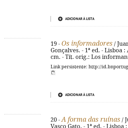
ADICIONAR À LISTA
Os informadores
19 -
/ Jua
Gonçalves. - 1ª ed. - Lisboa : 
cm. - Tít. orig.: Los informa
Link persistente: http://id.bnportu
ADICIONAR À LISTA
A forma das ruínas
20 -
/ 
Vasco Gato. - 1ª ed. - Lisboa :