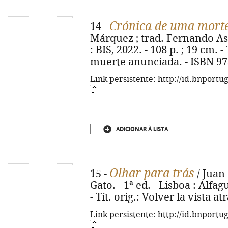
Crónica de uma mort
14 -
Márquez ; trad. Fernando Assi
: BIS, 2022. - 108 p. ; 19 cm. 
muerte anunciada. - ISBN 97
Link persistente: http://id.bnportu
ADICIONAR À LISTA
Olhar para trás
15 -
/ Juan 
Gato. - 1ª ed. - Lisboa : Alfagu
- Tít. orig.: Volver la vista a
Link persistente: http://id.bnportu