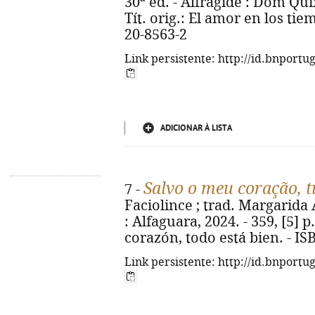
30ª ed. - Alfragide : Dom Quix
Tít. orig.: El amor en los tie
20-8563-2
Link persistente: http://id.bnportu
ADICIONAR À LISTA
Salvo o meu coração, 
7 -
Faciolince ; trad. Margarida 
: Alfaguara, 2024. - 359, [5] p.
corazón, todo está bien. - I
Link persistente: http://id.bnportu