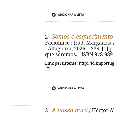
ADICIONAR À LISTA
Somos o esquecimento
2 -
Faciolince ; trad. Margarida 
: Alfaguara, 2026. - 335, [1] p.
que seremos. - ISBN 978-989
Link persistente: http://id.bnportu
ADICIONAR À LISTA
A nossa hora
3 -
/ Héctor Ab