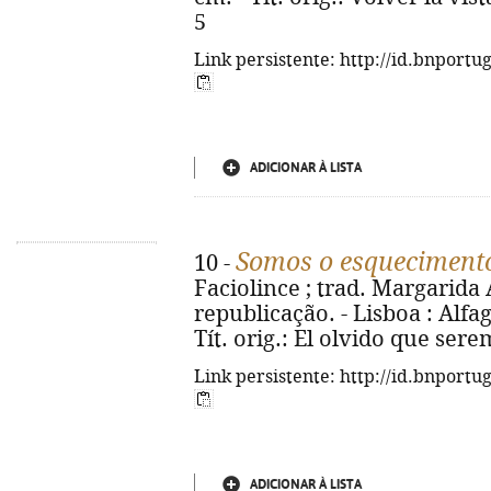
5
Link persistente: http://id.bnportu
ADICIONAR À LISTA
Somos o esqueciment
10 -
Faciolince ; trad. Margarida
republicação. - Lisboa : Alfag
Tít. orig.: El olvido que ser
Link persistente: http://id.bnportu
ADICIONAR À LISTA