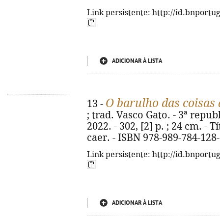
Link persistente: http://id.bnportu
ADICIONAR À LISTA
O barulho das coisas 
13 -
; trad. Vasco Gato. - 3ª repub
2022. - 302, [2] p. ; 24 cm. - T
caer. - ISBN 978-989-784-128
Link persistente: http://id.bnportu
ADICIONAR À LISTA