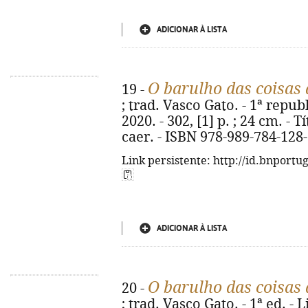
ADICIONAR À LISTA
O barulho das coisas 
19 -
; trad. Vasco Gato. - 1ª repub
2020. - 302, [1] p. ; 24 cm. - T
caer. - ISBN 978-989-784-128
Link persistente: http://id.bnportu
ADICIONAR À LISTA
O barulho das coisas 
20 -
; trad. Vasco Gato. - 1ª ed. - 