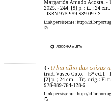
Margarida Amado Acosta. - 1ª
2025. - 244, [8] p. : il. ; 24 cm
- ISBN 978-989-589-097-2
Link persistente: http://id.bnportu
ADICIONAR À LISTA
O barulho das coisas a
4 -
trad. Vasco Gato. - [5ª ed.]. -
[2] p. ; 24 cm. - Tít. orig.: El
978-989-784-128-6
Link persistente: http://id.bnportu