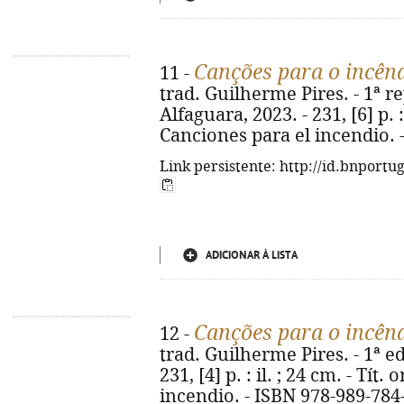
Canções para o incên
11 -
trad. Guilherme Pires. - 1ª re
Alfaguara, 2023. - 231, [6] p. : 
Canciones para el incendio. 
Link persistente: http://id.bnportu
ADICIONAR À LISTA
Canções para o incên
12 -
trad. Guilherme Pires. - 1ª ed
231, [4] p. : il. ; 24 cm. - Tít.
incendio. - ISBN 978-989-784