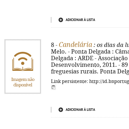
ADICIONAR À LISTA
Candelária
8 -
: os dias da l
Melo. - Ponta Delgada : Câm
Delgada : ARDE - Associação
Desenvolvimento, 2011. - 89 p.
freguesias rurais. Ponta Delg
Link persistente: http://id.bnportu
ADICIONAR À LISTA