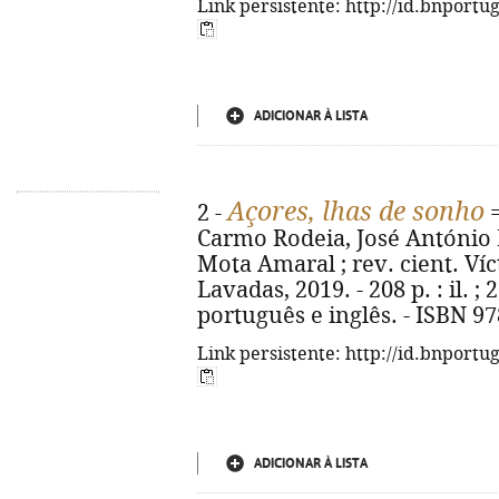
Link persistente: http://id.bnportu
ADICIONAR À LISTA
Açores, lhas de sonho
2 -
Carmo Rodeia, José António 
Mota Amaral ; rev. cient. Víct
Lavadas, 2019. - 208 p. : il. ;
português e inglês. - ISBN 9
Link persistente: http://id.bnportu
ADICIONAR À LISTA