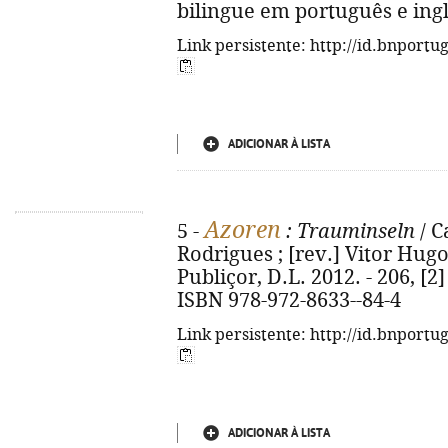
bilingue em português e ingl
Link persistente: http://id.bnportu
ADICIONAR À LISTA
Azoren
5 -
: Trauminseln
/ C
Rodrigues ; [rev.] Vitor Hugo
Publiçor, D.L. 2012. - 206, [2] 
ISBN 978-972-8633--84-4
Link persistente: http://id.bnportu
ADICIONAR À LISTA