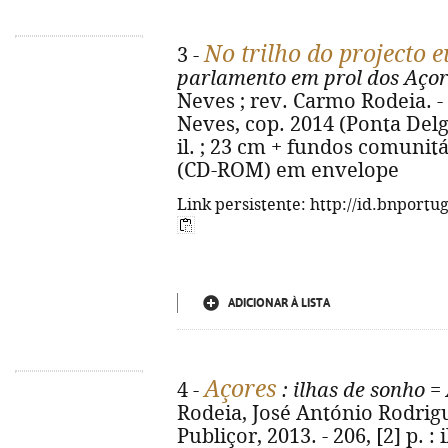
No trilho do projecto 
3 -
parlamento em prol dos Açor
Neves ; rev. Carmo Rodeia. - 
Neves, cop. 2014 (Ponta Delga
il. ; 23 cm + fundos comunitár
(CD-ROM) em envelope
Link persistente: http://id.bnportu
ADICIONAR À LISTA
Açores
4 -
: ilhas de sonho
=
Rodeia, José António Rodrigue
Publiçor, 2013. - 206, [2] p. :