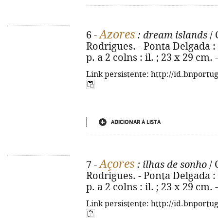
Azores
6 -
: dream islands
/ 
Rodrigues. - Ponta Delgada : P
p. a 2 colns : il. ; 23 x 29 cm
Link persistente: http://id.bnportu
ADICIONAR À LISTA
Açores
7 -
: ilhas de sonho
/ 
Rodrigues. - Ponta Delgada : P
p. a 2 colns : il. ; 23 x 29 cm
Link persistente: http://id.bnportu