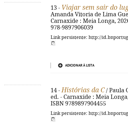
Viajar sem sair do lu
13 -
Amanda Vitoria de Lima Guede
Carnaxide : Meia Longa, 2026. -
978-9897906039
Link persistente: http://id.bnportu
ADICIONAR À LISTA
Histórias da C
14 -
/ Paula O
ed. - Carnaxide : Meia Longa, 20
ISBN 9789897904455
Link persistente: http://id.bnportu