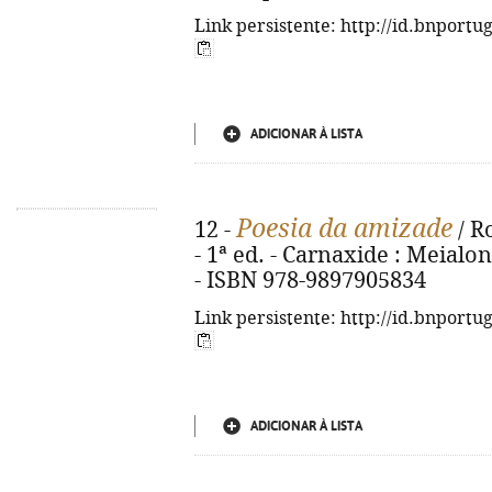
Link persistente: http://id.bnportu
ADICIONAR À LISTA
Poesia da amizade
12 -
/ Ro
- 1ª ed. - Carnaxide : Meialonga
- ISBN 978-9897905834
Link persistente: http://id.bnportu
ADICIONAR À LISTA