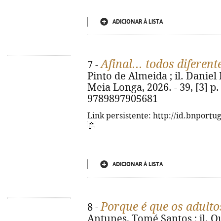
ADICIONAR À LISTA
Afinal... todos diferent
7 -
Pinto de Almeida ; il. Daniel 
Meia Longa, 2026. - 39, [3] p. :
9789897905681
Link persistente: http://id.bnportu
ADICIONAR À LISTA
Porque é que os adulto
8 -
Antunes, Tomé Santos ; il. Qué