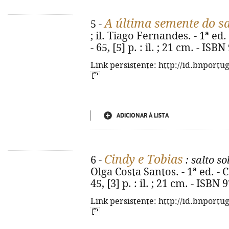
A última semente do s
5 -
; il. Tiago Fernandes. - 1ª ed
- 65, [5] p. : il. ; 21 cm. - I
Link persistente: http://id.bnportu
ADICIONAR À LISTA
Cindy e Tobias
6 -
: salto s
Olga Costa Santos. - 1ª ed. - 
45, [3] p. : il. ; 21 cm. - ISB
Link persistente: http://id.bnportu