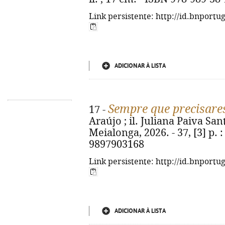
Link persistente: http://id.bnportu
ADICIONAR À LISTA
Sempre que precisares
17 -
Araújo ; il. Juliana Paiva Sant
Meialonga, 2026. - 37, [3] p. : 
9897903168
Link persistente: http://id.bnportu
ADICIONAR À LISTA