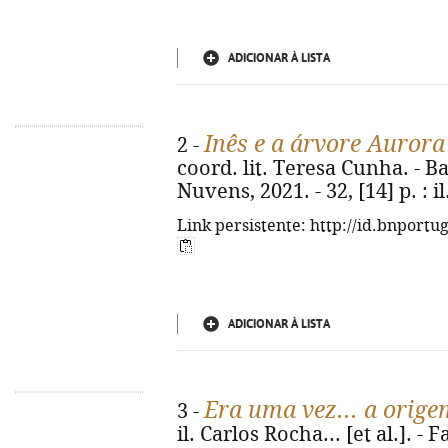
ADICIONAR À LISTA
Inês e a árvore Aurora
2 -
coord. lit. Teresa Cunha. - 
Nuvens, 2021. - 32, [14] p. : il.
Link persistente: http://id.bnportu
ADICIONAR À LISTA
Era uma vez... a orige
3 -
il. Carlos Rocha... [et al.]. -