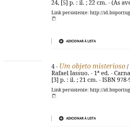
24, [5] p. : il. ; 22 cm. - (As
Link persistente: http://id.bnportu
ADICIONAR À LISTA
Um objeto misterioso
4 -
/
Rafael Iassuo. - 1ª ed. - Carn
[3] p. : il. ; 21 cm. - ISBN 97
Link persistente: http://id.bnportu
ADICIONAR À LISTA