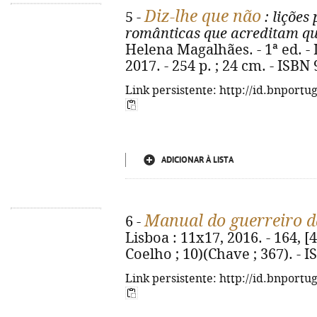
Diz-lhe que não
5 -
: liçõe
românticas que acreditam qu
Helena Magalhães. - 1ª ed. - 
2017. - 254 p. ; 24 cm. - ISBN
Link persistente: http://id.bnportu
ADICIONAR À LISTA
Manual do guerreiro d
6 -
Lisboa : 11x17, 2016. - 164, [4
Coelho ; 10)(Chave ; 367). - 
Link persistente: http://id.bnportu