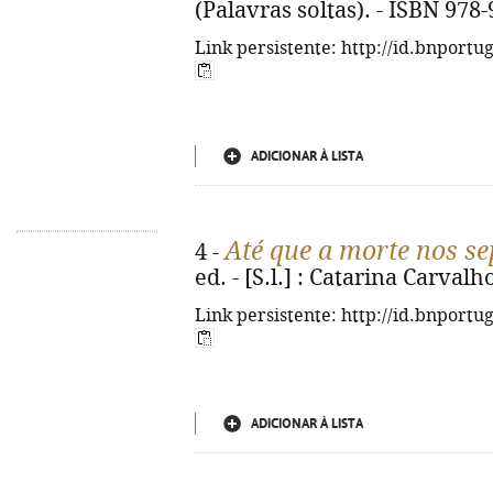
(Palavras soltas). - ISBN 978
Link persistente: http://id.bnportu
ADICIONAR À LISTA
Até que a morte nos se
4 -
ed. - [S.l.] : Catarina Carvalho
Link persistente: http://id.bnportu
ADICIONAR À LISTA