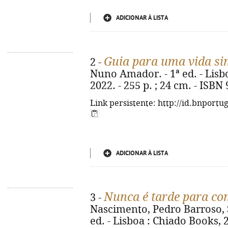
ADICIONAR À LISTA
Guia para uma vida si
2 -
Nuno Amador. - 1ª ed. - Lisbo
2022. - 255 p. ; 24 cm. - ISBN
Link persistente: http://id.bnportu
ADICIONAR À LISTA
Nunca é tarde para co
3 -
Nascimento, Pedro Barroso, S
ed. - Lisboa : Chiado Books, 20