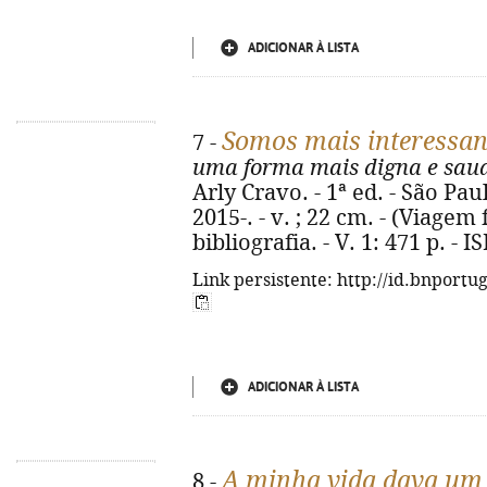
ADICIONAR À LISTA
Somos mais interessa
7 -
uma forma mais digna e saud
Arly Cravo. - 1ª ed. - São Pau
2015-. - v. ; 22 cm. - (Viagem
bibliografia. - V. 1: 471 p. - 
Link persistente: http://id.bnportu
ADICIONAR À LISTA
A minha vida dava um
8 -