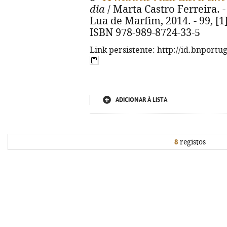
dia
/ Marta Castro Ferreira. - 
Lua de Marfim, 2014. - 99, [1] 
ISBN 978-989-8724-33-5
Link persistente: http://id.bnportu
ADICIONAR À LISTA
8
registos