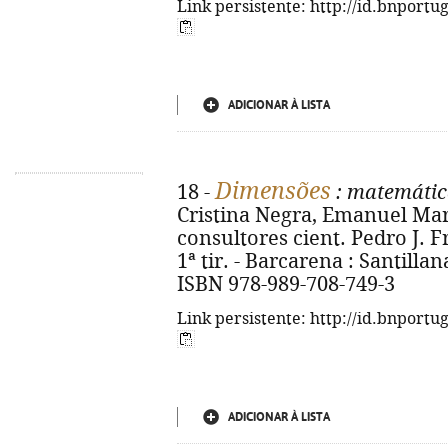
Link persistente: http://id.bnportu
ADICIONAR À LISTA
Dimensões
18 -
: matemática
Cristina Negra, Emanuel Mar
consultores cient. Pedro J. Fr
1ª tir. - Barcarena : Santillana,
ISBN 978-989-708-749-3
Link persistente: http://id.bnportu
ADICIONAR À LISTA