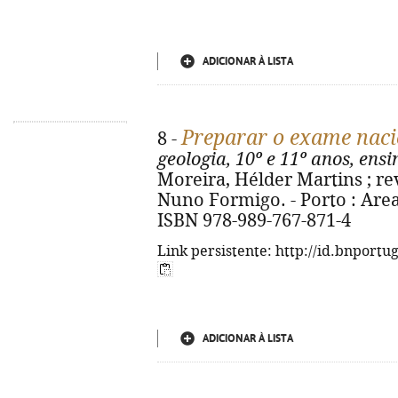
ADICIONAR À LISTA
Preparar o exame naci
8 -
geologia, 10º e 11º anos, ens
Moreira, Hélder Martins ; rev
Nuno Formigo. - Porto : Areal, 
ISBN 978-989-767-871-4
Link persistente: http://id.bnportu
ADICIONAR À LISTA