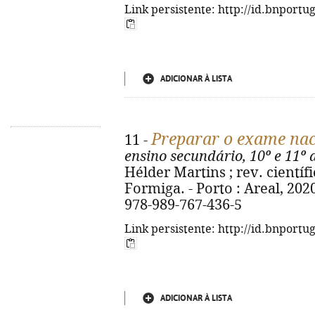
Link persistente: http://id.bnportu
ADICIONAR À LISTA
Preparar o exame nac
11 -
ensino secundário, 10º e 11º 
Hélder Martins ; rev. cientí
Formiga. - Porto : Areal, 2020.
978-989-767-436-5
Link persistente: http://id.bnportu
ADICIONAR À LISTA