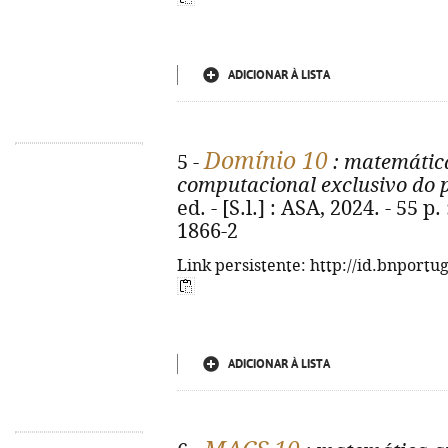
ADICIONAR À LISTA
Domínio 10
5 -
: matemática
computacional exclusivo do 
ed. - [S.l.] : ASA, 2024. - 55 p.
1866-2
Link persistente: http://id.bnportu
ADICIONAR À LISTA