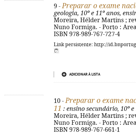
Preparar o exame naci
9 -
geologia, 10º e 11º anos, ens
Moreira, Hélder Martins ; re
Nuno Formiga. - Porto : Areal, 
ISBN 978-989-767-727-4
Link persistente: http://id.bnportu
ADICIONAR À LISTA
Preparar o exame naci
10 -
11
: ensino secundário, 10º e
Moreira, Hélder Martins ; rev
Nuno Formiga. - Porto : Areal, 
ISBN 978-989-767-661-1