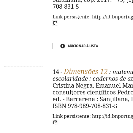
708-831-5
Link persistente: http://id.bnportu
ADICIONAR À LISTA
Dimensões 12
14 -
: matemá
escolaridade
: cadernos de a
Cristina Negra, Emanuel Mar
consultores científicos Pedro
ed. - Barcarena : Santillana, D.
ISBN 978-989-708-831-5
Link persistente: http://id.bnportu