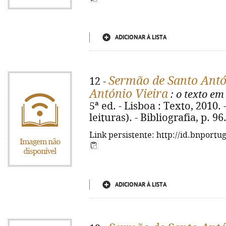
ADICIONAR À LISTA
Sermão de Santo Antón
12 -
António Vieira
: o texto em
5ª ed. - Lisboa : Texto, 2010. -
leituras). - Bibliografia, p. 9
Link persistente: http://id.bnportu
ADICIONAR À LISTA