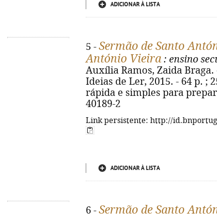
ADICIONAR À LISTA
Sermão de Santo Antóni
5 -
António Vieira
: ensino se
Auxília Ramos, Zaida Braga. - 
Ideias de Ler, 2015. - 64 p. ;
rápida e simples para prepara
40189-2
Link persistente: http://id.bnportu
ADICIONAR À LISTA
Sermão de Santo Antó
6 -