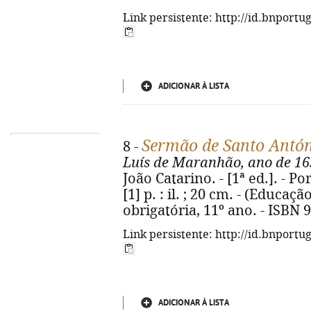
Link persistente: http://id.bnportu
ADICIONAR À LISTA
Sermão de Santo Antó
8 -
Luís de Maranhão, ano de 16
João Catarino. - [1ª ed.]. - Po
[1] p. : il. ; 20 cm. - (Educaçã
obrigatória, 11º ano. - ISBN 
Link persistente: http://id.bnportu
ADICIONAR À LISTA