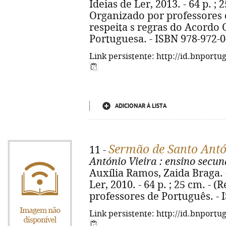
Ideias de Ler, 2013. - 64 p. ; 
Organizado por professores 
respeita s regras do Acordo 
Portuguesa. - ISBN 978-972-0
Link persistente: http://id.bnportu
ADICIONAR À LISTA
Sermão de Santo Antó
11 -
António Vieira
: ensino secun
Auxília Ramos, Zaida Braga. - 
Ler, 2010. - 64 p. ; 25 cm. -
professores de Português. - 
Link persistente: http://id.bnportu