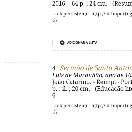
2016. - 64 p. ; 24 cm. - (Res
Link persistente: http://id.bnportu
ADICIONAR À LISTA
Sermão de Santo Antó
4 -
Luís de Maranhão, ano de 16
João Catarino. - Reimp. - Port
p. : il. ; 20 cm. - (Educação l
6
Link persistente: http://id.bnportu