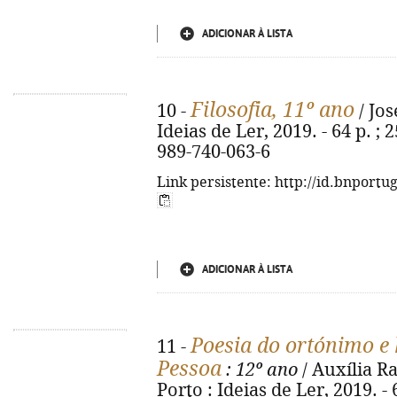
ADICIONAR À LISTA
Filosofia, 11º ano
10 -
/ Jos
Ideias de Ler, 2019. - 64 p. ;
989-740-063-6
Link persistente: http://id.bnportu
ADICIONAR À LISTA
Poesia do ortónimo e
11 -
Pessoa
: 12º ano
/ Auxília Ra
Porto : Ideias de Ler, 2019. - 