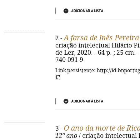
ADICIONAR À LISTA
A farsa de Inês Pereira
2 -
criação intelectual Hilário Pi
de Ler, 2020. - 64 p. ; 25 cm.
740-091-9
Link persistente: http://id.bnportu
ADICIONAR À LISTA
O ano da morte de Ric
3 -
12º ano
/ criação intelectual