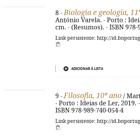
Biologia e geologia, 11
8 -
António Varela. - Porto : Ideias
cm. - (Resumos). - ISBN 978-
Link persistente: http://id.bnportu
ADICIONAR À LISTA
Filosofia, 10º ano
9 -
/ Mart
- Porto : Ideias de Ler, 2019. 
ISBN 978-989-740-054-4
Link persistente: http://id.bnportu