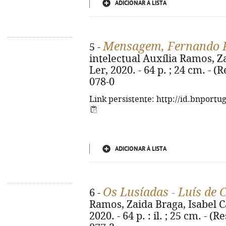
ADICIONAR À LISTA
Mensagem, Fernando P
5 -
intelectual Auxília Ramos, Za
Ler, 2020. - 64 p. ; 24 cm. - 
078-0
Link persistente: http://id.bnportu
ADICIONAR À LISTA
Os Lusíadas - Luís de
6 -
Ramos, Zaida Braga, Isabel Cas
2020. - 64 p. : il. ; 25 cm. - 