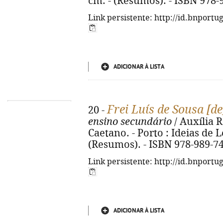
cm. - (Resumos). - ISBN 978-
Link persistente: http://id.bnportu
ADICIONAR À LISTA
Frei Luís de Sousa [d
20 -
ensino secundário
/ Auxília 
Caetano. - Porto : Ideias de Le
(Resumos). - ISBN 978-989-7
Link persistente: http://id.bnportu
ADICIONAR À LISTA