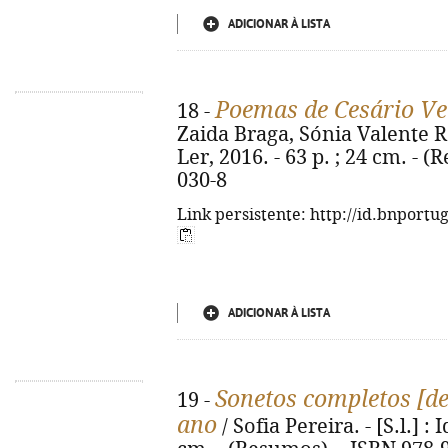
ADICIONAR À LISTA
Poemas de Cesário Ve
18 -
Zaida Braga, Sónia Valente Ro
Ler, 2016. - 63 p. ; 24 cm. - 
030-8
Link persistente: http://id.bnportu
ADICIONAR À LISTA
Sonetos completos [de
19 -
ano
/ Sofia Pereira. - [S.l.] : 