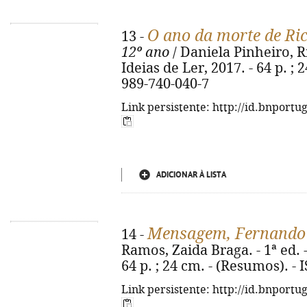
O ano da morte de Ri
13 -
12º ano
/ Daniela Pinheiro, Ri
Ideias de Ler, 2017. - 64 p. ;
989-740-040-7
Link persistente: http://id.bnportu
ADICIONAR À LISTA
Mensagem, Fernando
14 -
Ramos, Zaida Braga. - 1ª ed. -
64 p. ; 24 cm. - (Resumos). -
Link persistente: http://id.bnportu