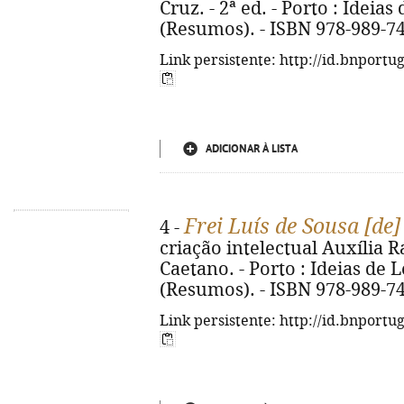
Cruz. - 2ª ed. - Porto : Ideias 
(Resumos). - ISBN 978-989-7
Link persistente: http://id.bnportu
ADICIONAR À LISTA
Frei Luís de Sousa [de
4 -
criação intelectual Auxília 
Caetano. - Porto : Ideias de Le
(Resumos). - ISBN 978-989-7
Link persistente: http://id.bnportu