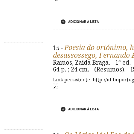
ADICIONAR À LISTA
Poesia do ortónimo, h
15 -
desassossego, Fernando 
Ramos, Zaida Braga. - 1ª ed. -
64 p. ; 24 cm. - (Resumos). -
Link persistente: http://id.bnportu
ADICIONAR À LISTA