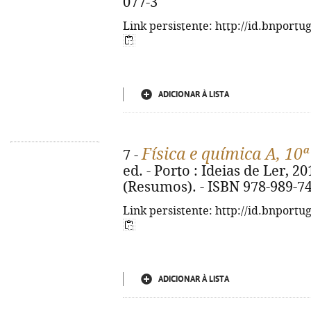
077-3
Link persistente: http://id.bnportu
ADICIONAR À LISTA
Física e química A, 10ª
7 -
ed. - Porto : Ideias de Ler, 2019
(Resumos). - ISBN 978-989-7
Link persistente: http://id.bnportu
ADICIONAR À LISTA