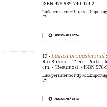
ISBN 978-989-740-074-2
Link persistente: http://id.bnportu
ADICIONAR À LISTA
Lógica proposicional
12 -
:
Rui Rufino. - 1ª ed. - Porto : I
cm. - (Resumos). - ISBN 978-
Link persistente: http://id.bnportu
ADICIONAR À LISTA