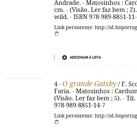
Andrade. - Matosinhos : Cardu
cm. - (Visão. Ler faz bem ; 2). 
wild. - ISBN 978-989-8851-11
Link persistente: http://id.bnportu
ADICIONAR À LISTA
O grande Gatsby
4 -
/ F. Sc
Faria. - Matosinhos : Cardume,
(Visão. Ler faz bem ; 5). - Tít
978-989-8851-14-7
Link persistente: http://id.bnportu