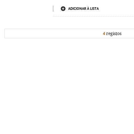
ADICIONAR À LISTA
4
registos