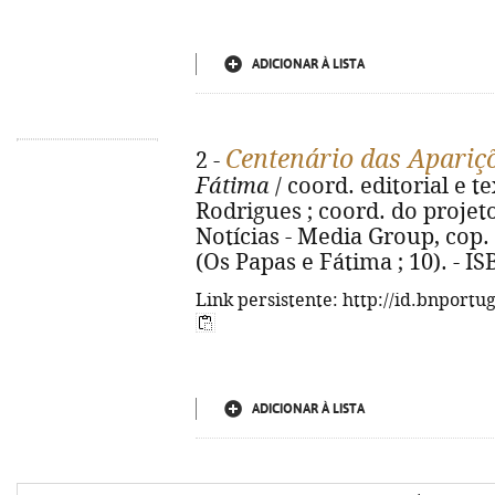
ADICIONAR À LISTA
Centenário das Apariç
2 -
Fátima
/ coord. editorial e 
Rodrigues ; coord. do projeto 
Notícias - Media Group, cop. 201
(Os Papas e Fátima ; 10). - I
Link persistente: http://id.bnportu
ADICIONAR À LISTA