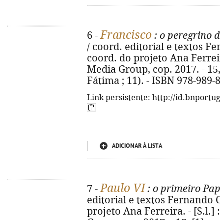
Francisco
6 -
: o peregrino 
/ coord. editorial e textos 
coord. do projeto Ana Ferreira.
Media Group, cop. 2017. - 15, [
Fátima ; 11). - ISBN 978-989-
Link persistente: http://id.bnportu
ADICIONAR À LISTA
Paulo VI
7 -
: o primeiro Pap
editorial e textos Fernando 
projeto Ana Ferreira. - [S.l.]