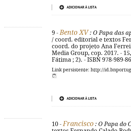
ADICIONAR À LISTA
Bento XV
9 -
: O Papa das a
/ coord. editorial e textos 
coord. do projeto Ana Ferreira.
Media Group, cop. 2017. - 15, [
Fátima ; 2). - ISBN 978-989-8
Link persistente: http://id.bnportu
ADICIONAR À LISTA
Francisco
10 -
: O Papa do 
textos Fernando Calado Rodr