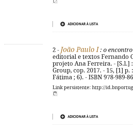
ADICIONAR À LISTA
João Paulo I
2 -
: o encontr
editorial e textos Fernando 
projeto Ana Ferreira. - [S.l.]
Group, cop. 2017. - 15, [1] p. :
Fátima ; 6). - ISBN 978-989-8
Link persistente: http://id.bnportu
ADICIONAR À LISTA