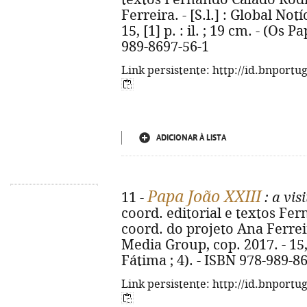
Ferreira. - [S.l.] : Global Not
15, [1] p. : il. ; 19 cm. - (Os 
989-8697-56-1
Link persistente: http://id.bnportu
ADICIONAR À LISTA
Papa João XXIII
11 -
: a vis
coord. editorial e textos Fe
coord. do projeto Ana Ferreira.
Media Group, cop. 2017. - 15, [
Fátima ; 4). - ISBN 978-989-8
Link persistente: http://id.bnportu