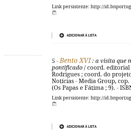
Link persistente: http://id.bnportu
ADICIONAR À LISTA
Bento XVI
5 -
: a visita qu
pontificado
/ coord. editoria
Rodrigues ; coord. do projeto 
Notícias - Media Group, cop. 201
(Os Papas e Fátima ; 9). - IS
Link persistente: http://id.bnportu
ADICIONAR À LISTA