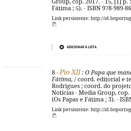
Group, cop. 2017. - 15, [1] p. :
Fátima ; 5). - ISBN 978-989-8
Link persistente: http://id.bnportu
ADICIONAR À LISTA
Pio XII
8 -
: O Papa que man
Fátima,
/ coord. editorial e
Rodrigues ; coord. do projeto 
Notícias - Media Group, cop. 201
(Os Papas e Fátima ; 3). - IS
Link persistente: http://id.bnportu