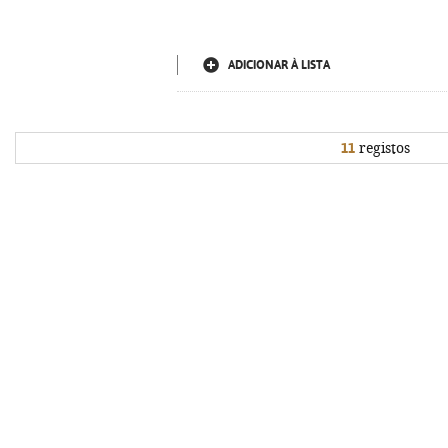
ADICIONAR À LISTA
11
registos