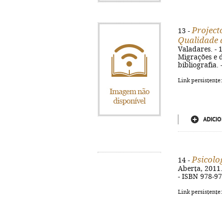
Project
13 -
Qualidade 
Valadares. - 
Migrações e da
bibliografia.
Link persistente
ADICIO
Psicolo
14 -
Aberta, 2011. 
- ISBN 978-9
Link persistente