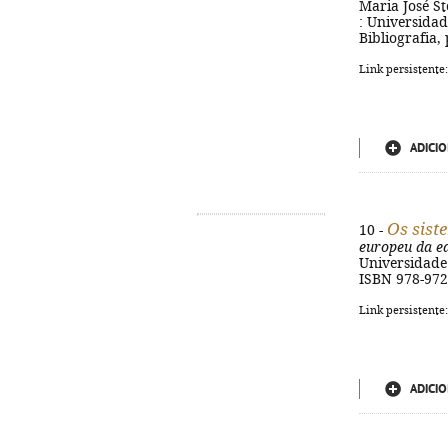
Maria José St
: Universidade
Bibliografia,
Link persistente
ADICIO
Os sist
10 -
europeu da e
Universidade A
ISBN 978-972
Link persistente
ADICIO