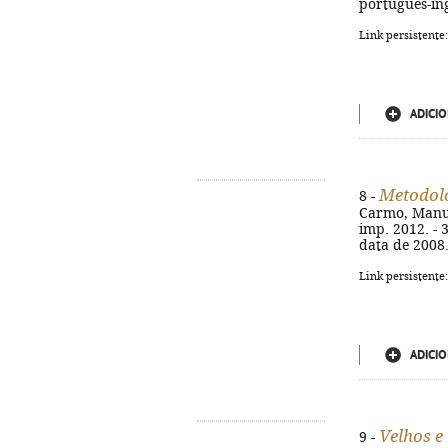
português-ing
Link persistente
ADICIO
Metodolo
8 -
Carmo, Manuel
imp. 2012. - 3
data de 2008.
Link persistente
ADICIO
Velhos e
9 -