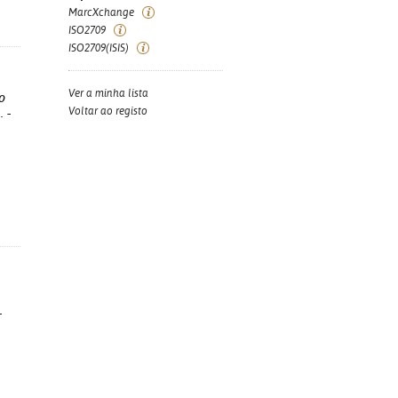
MarcXchange
ISO2709
ISO2709(ISIS)
Ver a minha lista
o
Voltar ao registo
 -
-