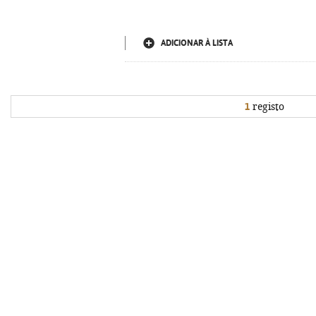
ADICIONAR À LISTA
1
registo