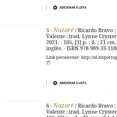
ADICIONAR À LISTA
Nazaré
5 -
/ Ricardo Bravo ;
Valente ; trad. Lynne Cryster. 
2021. - 105, [3] p. : il. ; 21 
inglês. - ISBN 978-989-33-118
Link persistente: http://id.bnportu
ADICIONAR À LISTA
Nazaré
6 -
/ Ricardo Bravo ;
Valente ; trad. Lynne Cryster. 