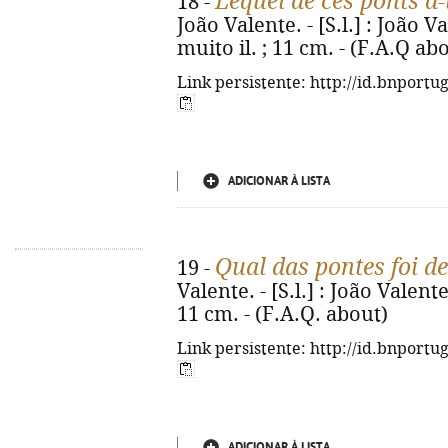
Lequel de ces ponts a-t
18 -
João Valente. - [S.l.] : João Va
muito il. ; 11 cm. - (F.A.Q ab
Link persistente: http://id.bnportu
ADICIONAR À LISTA
Qual das pontes foi de
19 -
Valente. - [S.l.] : João Valente,
11 cm. - (F.A.Q. about)
Link persistente: http://id.bnportu
ADICIONAR À LISTA