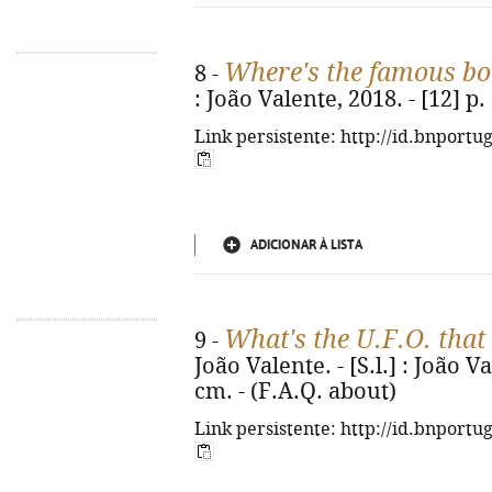
Where's the famous b
8 -
: João Valente, 2018. - [12] p. 
Link persistente: http://id.bnportu
ADICIONAR À LISTA
What's the U.F.O. that
9 -
João Valente. - [S.l.] : João Val
cm. - (F.A.Q. about)
Link persistente: http://id.bnportu