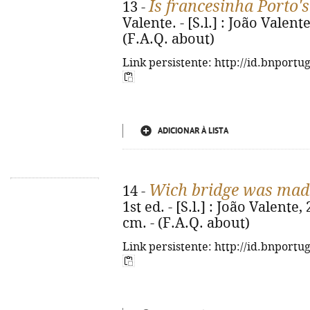
Is francesinha Porto's
13 -
Valente. - [S.l.] : João Valente,
(F.A.Q. about)
Link persistente: http://id.bnportu
ADICIONAR À LISTA
Wich bridge was made
14 -
1st ed. - [S.l.] : João Valente, 
cm. - (F.A.Q. about)
Link persistente: http://id.bnportu