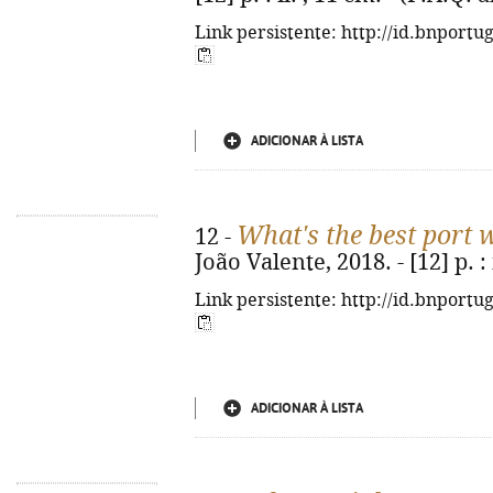
Link persistente: http://id.bnportu
ADICIONAR À LISTA
What's the best port 
12 -
João Valente, 2018. - [12] p. : 
Link persistente: http://id.bnportu
ADICIONAR À LISTA