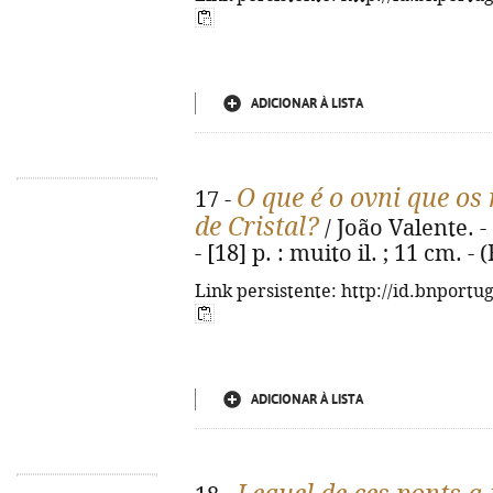
ADICIONAR À LISTA
O que é o ovni que o
17 -
de Cristal?
/ João Valente. - 
- [18] p. : muito il. ; 11 cm. -
Link persistente: http://id.bnportu
ADICIONAR À LISTA