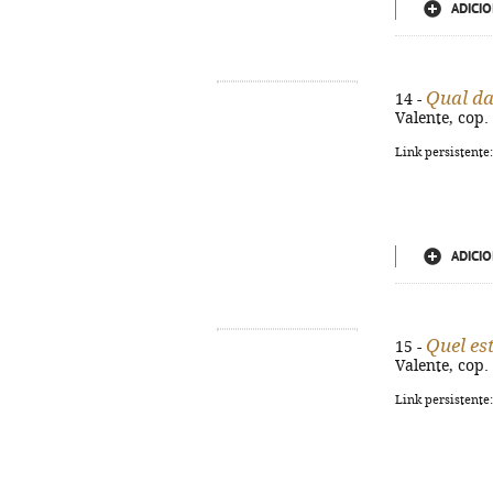
ADICIO
Qual da
14 -
Valente, cop. 
Link persistente
ADICIO
Quel es
15 -
Valente, cop. 
Link persistente