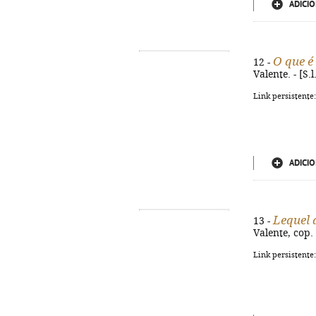
ADICIO
O que é
12 -
Valente. - [S.
Link persistente
ADICIO
Lequel d
13 -
Valente, cop. 
Link persistente