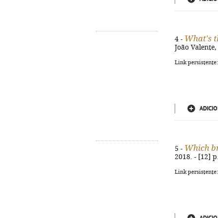
What's t
4 -
João Valente, 
Link persistente
ADICIO
Which br
5 -
2018. - [12] p.
Link persistente