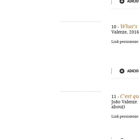
ADICIO
What's 
10 -
Valente, 2016.
Link persistente
ADICIO
C'est qu
11 -
João Valente. -
about)
Link persistente