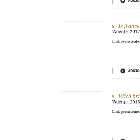
ADICIO
Is franc
8 -
Valente, 2017.
Link persistente
ADICIO
Wich bri
9 -
Valente, 2016.
Link persistente