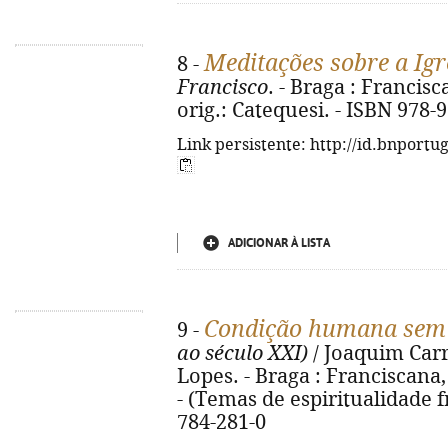
Meditações sobre a Igr
8 -
Francisco
. - Braga : Francisca
orig.: Catequesi. - ISBN 978-
Link persistente: http://id.bnportu
ADICIONAR À LISTA
Condição humana sem 
9 -
ao século XXI)
/ Joaquim Carr
Lopes. - Braga : Franciscana, 
- (Temas de espiritualidade f
784-281-0