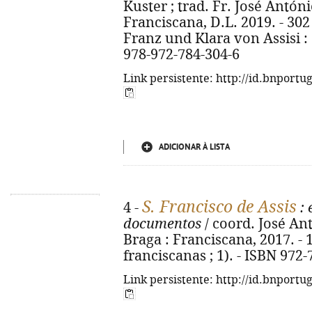
Kuster ; trad. Fr. José Antóni
Franciscana, D.L. 2019. - 302 p.
Franz und Klara von Assisi :
978-972-784-304-6
Link persistente: http://id.bnportu
ADICIONAR À LISTA
S. Francisco de Assis
4 -
: 
documentos
/ coord. José Ant
Braga : Franciscana, 2017. - 1
franciscanas ; 1). - ISBN 972
Link persistente: http://id.bnportu