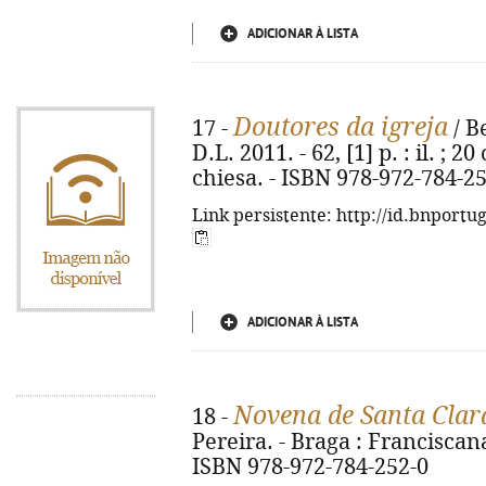
ADICIONAR À LISTA
Doutores da igreja
17 -
/ B
D.L. 2011. - 62, [1] p. : il. ; 20
chiesa. - ISBN 978-972-784-2
Link persistente: http://id.bnportu
ADICIONAR À LISTA
Novena de Santa Clar
18 -
Pereira. - Braga : Franciscana,
ISBN 978-972-784-252-0