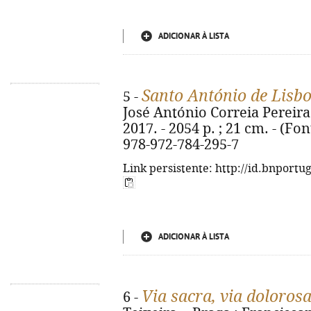
ADICIONAR À LISTA
Santo António de Lisb
5 -
José António Correia Pereira.
2017. - 2054 p. ; 21 cm. - (Fon
978-972-784-295-7
Link persistente: http://id.bnportu
ADICIONAR À LISTA
Via sacra, via dolorosa
6 -