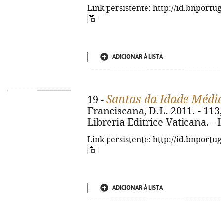
Link persistente: http://id.bnportu
ADICIONAR À LISTA
Santas da Idade Médi
19 -
Franciscana, D.L. 2011. - 113, [
Libreria Editrice Vaticana. -
Link persistente: http://id.bnportu
ADICIONAR À LISTA