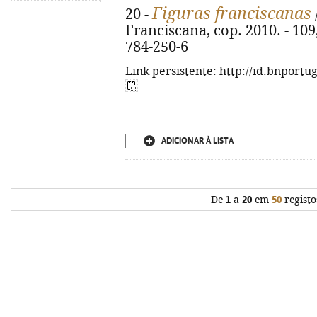
Figuras franciscanas
20 -
Franciscana, cop. 2010. - 109, 
784-250-6
Link persistente: http://id.bnportu
ADICIONAR À LISTA
De
1
a
20
em
50
registo