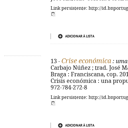
Link persistente: http://id.bnportu
ADICIONAR À LISTA
Crise económica
13 -
: uma
Carbajo Núñez ; trad. José 
Braga : Franciscana, cop. 2013.
Crisis económica : una propu
972-784-272-8
Link persistente: http://id.bnportu
ADICIONAR À LISTA