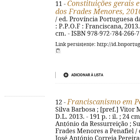
Constituições gerais 
11 -
dos Frades Menores, 201
/ ed. Província Portuguesa 
: P.P.O.F : Franciscana, 2013. - 
cm. - ISBN 978-972-784-266-7
Link persistente: http://id.bnportu
ADICIONAR À LISTA
Franciscanismo em Pe
12 -
Silva Barbosa ; [pref.] Vitor 
D.L. 2013. - 191 p. : il. ; 24 
António da Ressurreição ; Su
Frades Menores a Penafiel / c
José António Correia Pereira