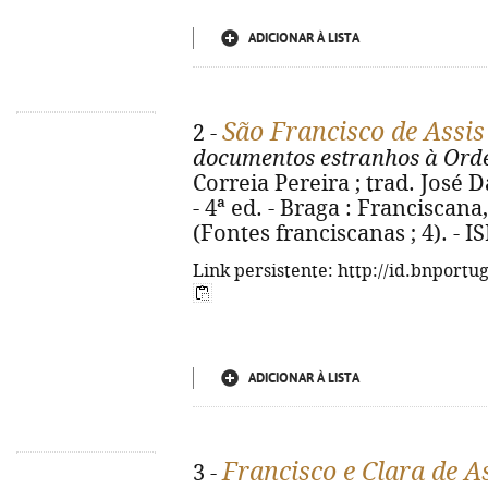
ADICIONAR À LISTA
São Francisco de Assis
2 -
documentos estranhos à Or
Correia Pereira ; trad. José Da
- 4ª ed. - Braga : Franciscana,
(Fontes franciscanas ; 4). - 
Link persistente: http://id.bnportu
ADICIONAR À LISTA
Francisco e Clara de A
3 -