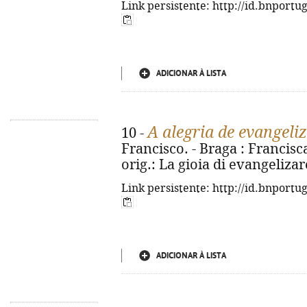
Link persistente: http://id.bnportu
ADICIONAR À LISTA
A alegria de evangeli
10 -
Francisco. - Braga : Franciscan
orig.: La gioia di evangeliza
Link persistente: http://id.bnportu
ADICIONAR À LISTA