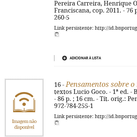
Pereira Carreira, Henrique O
Franciscana, cop. 2011. - 76 p
260-5
Link persistente: http://id.bnportu
ADICIONAR À LISTA
Pensamentos sobre o 
16 -
textos Lucio Goco. - 1ª ed. - 
- 86 p. ; 16 cm. - Tít. orig.: P
972-784-255-1
Link persistente: http://id.bnportu