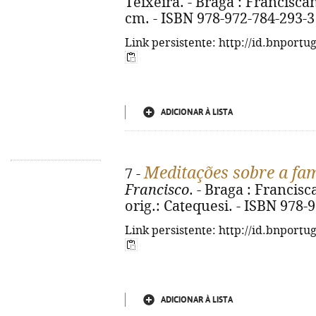
Teixeira. - Braga : Franciscana,
cm. - ISBN 978-972-784-293-3
Link persistente: http://id.bnportu
ADICIONAR À LISTA
Meditações sobre a fam
7 -
Francisco
. - Braga : Francisca
orig.: Catequesi. - ISBN 978-
Link persistente: http://id.bnportu
ADICIONAR À LISTA