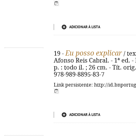
ADICIONAR À LISTA
Eu posso explicar
19 -
/ tex
Afonso Reis Cabral. - 1ª ed. -
p. : todo il. ; 26 cm. - Tít. or
978-989-8895-83-7
Link persistente: http://id.bnportu
ADICIONAR À LISTA