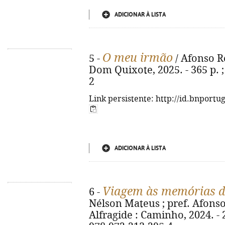
ADICIONAR À LISTA
O meu irmão
5 -
/ Afonso Re
Dom Quixote, 2025. - 365 p. ;
2
Link persistente: http://id.bnportu
ADICIONAR À LISTA
Viagem às memórias d
6 -
Nélson Mateus ; pref. Afonso R
Alfragide : Caminho, 2024. - 20