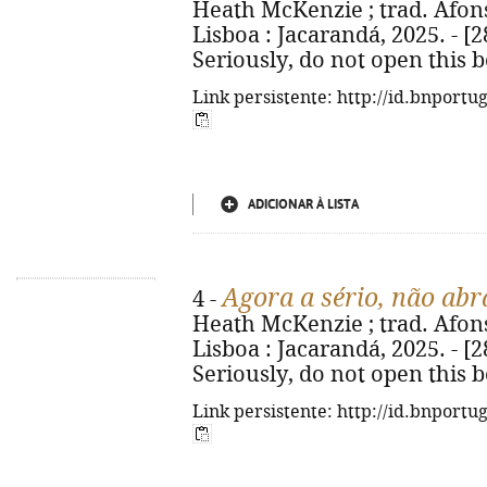
Heath McKenzie ; trad. Afonso
Lisboa : Jacarandá, 2025. - [28] 
Seriously, do not open this 
Link persistente: http://id.bnportu
ADICIONAR À LISTA
Agora a sério, não abra
4 -
Heath McKenzie ; trad. Afonso
Lisboa : Jacarandá, 2025. - [28] 
Seriously, do not open this 
Link persistente: http://id.bnportu