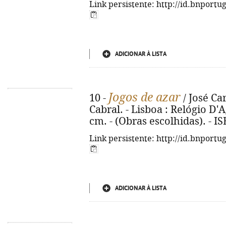
Link persistente: http://id.bnportu
ADICIONAR À LISTA
Jogos de azar
10 -
/ José Ca
Cabral. - Lisboa : Relógio D'Ag
cm. - (Obras escolhidas). - I
Link persistente: http://id.bnportu
ADICIONAR À LISTA