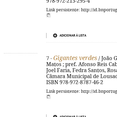
978-972-213-295-4
Link persistente: http://id.bnportu
ADICIONAR À LISTA
Gigantes verdes
7 -
/ João 
Matos ; pref. Afonso Reis Cabr
Joel Faria, Fedra Santos, Ro
Câmara Municipal de Lousada, 2
ISBN 978-972-8787-46-2
Link persistente: http://id.bnportu