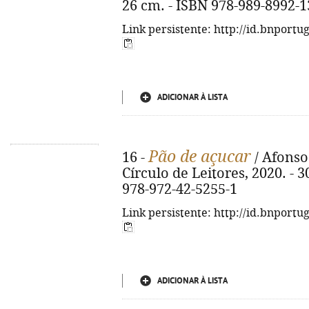
26 cm. - ISBN 978-989-8992-1
Link persistente: http://id.bnportu
ADICIONAR À LISTA
Pão de açucar
16 -
/ Afonso 
Círculo de Leitores, 2020. - 303
978-972-42-5255-1
Link persistente: http://id.bnportu
ADICIONAR À LISTA