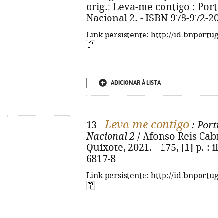
orig.: Leva-me contigo : Port
Nacional 2. - ISBN 978-972-2
Link persistente: http://id.bnportu
ADICIONAR À LISTA
Leva-me contigo
13 -
: Port
Nacional 2
/ Afonso Reis Cabr
Quixote, 2021. - 175, [1] p. : 
6817-8
Link persistente: http://id.bnportu