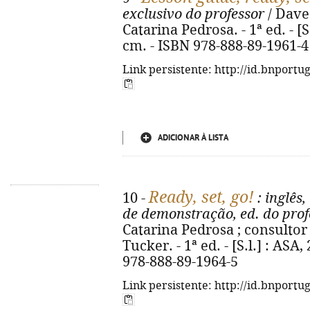
exclusivo do professor
/ Dave
Catarina Pedrosa. - 1ª ed. - [S.l
cm. - ISBN 978-888-89-1961-4
Link persistente: http://id.bnportu
ADICIONAR À LISTA
Ready, set, go!
10 -
: inglês,
de demonstração, ed. do prof
Catarina Pedrosa ; consultor
Tucker. - 1ª ed. - [S.l.] : ASA, 
978-888-89-1964-5
Link persistente: http://id.bnportu