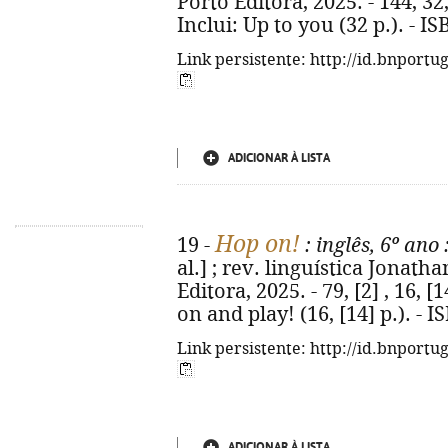
Porto Editora, 2025. - 144, 32, p
Inclui: Up to you (32 p.). - 
Link persistente: http://id.bnportu
ADICIONAR À LISTA
Hop on!
19 -
: inglês, 6º ano
al.] ; rev. linguística Jonath
Editora, 2025. - 79, [2] , 16, [1
on and play! (16, [14] p.). - 
Link persistente: http://id.bnportu
ADICIONAR À LISTA