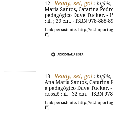
Ready, set, go!
12 -
: inglês,
Maria Santos, Catarina Pedros
pedagógico Dave Tucker. - 1ª e
: il. ; 29 cm. - ISBN 978-888-8
Link persistente: http://id.bnportu
ADICIONAR À LISTA
Ready, set, go!
13 -
: inglês,
Ana Maria Santos, Catarina P
e pedagógico Dave Tucker. - 1ª
dossiê : il. ; 32 cm. - ISBN 9
Link persistente: http://id.bnportu