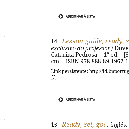
ADICIONAR À LISTA
Lesson guide, ready, s
14 -
exclusivo do professor
/ Dave
Catarina Pedrosa. - 1ª ed. - [S.l
cm. - ISBN 978-888-89-1962-1
Link persistente: http://id.bnportu
ADICIONAR À LISTA
Ready, set, go!
15 -
: inglês,