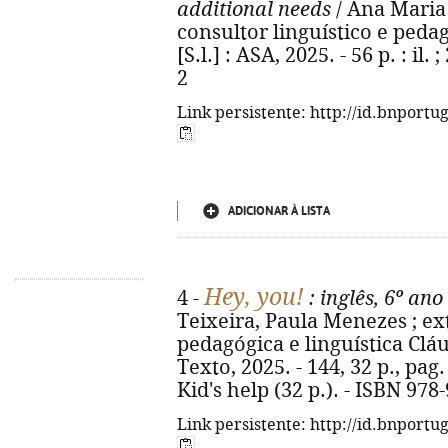
additional needs
/ Ana Maria 
consultor linguístico e pedag
[S.l.] : ASA, 2025. - 56 p. : il
2
Link persistente: http://id.bnportu
ADICIONAR À LISTA
Hey, you!
4 -
: inglês, 6º ano
Teixeira, Paula Menezes ; ex
pedagógica e linguística Cláudi
Texto, 2025. - 144, 32 p., pag. 
Kid's help (32 p.). - ISBN 978
Link persistente: http://id.bnportu