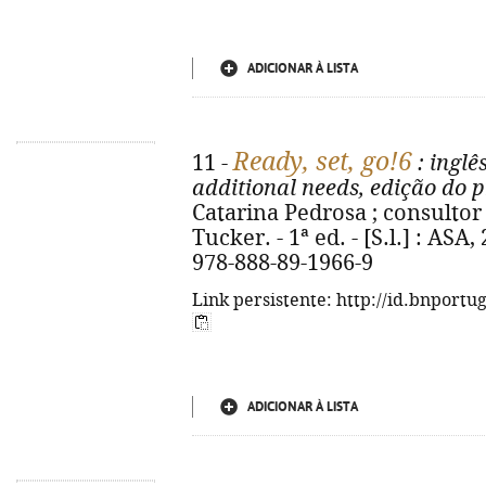
ADICIONAR À LISTA
Ready, set, go!6
11 -
: inglê
additional needs, edição do p
Catarina Pedrosa ; consultor
Tucker. - 1ª ed. - [S.l.] : ASA, 
978-888-89-1966-9
Link persistente: http://id.bnportu
ADICIONAR À LISTA