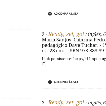
ADICIONAR À LISTA
Ready, set, go!
2 -
: inglês, 
Maria Santos, Catarina Pedros
pedagógico Dave Tucker. - 1ª ed
il. ; 28 cm. - ISBN 978-888-89
Link persistente: http://id.bnportu
ADICIONAR À LISTA
Ready, set, go!
3 -
: inglês, 