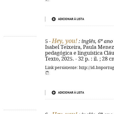
ADICIONAR À LISTA
Hey, you!
5 -
: inglês, 6º ano
Isabel Teixeira, Paula Menez
pedagógica e linguística Cláudi
Texto, 2025. - 32 p. : il. ; 28
Link persistente: http://id.bnportu
ADICIONAR À LISTA