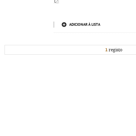
ADICIONAR À LISTA
1
registo