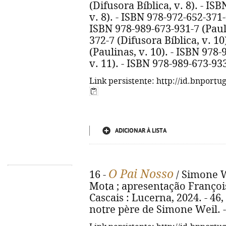
(Difusora Bíblica, v. 8). - IS
v. 8). - ISBN 978-972-652-371-0
ISBN 978-989-673-931-7 (Pauli
372-7 (Difusora Bíblica, v. 1
(Paulinas, v. 10). - ISBN 978-
v. 11). - ISBN 978-989-673-933
Link persistente: http://id.bnportu
ADICIONAR À LISTA
O Pai Nosso
16 -
/ Simone We
Mota ; apresentação François
Cascais : Lucerna, 2024. - 46, [
notre père de Simone Weil. 