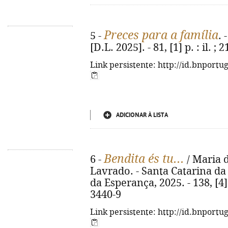
Preces para a família
5 -
. 
[D.L. 2025]. - 81, [1] p. : il. ;
Link persistente: http://id.bnportu
ADICIONAR À LISTA
Bendita és tu...
6 -
/ Maria 
Lavrado. - Santa Catarina d
da Esperança, 2025. - 138, [4]
3440-9
Link persistente: http://id.bnportu