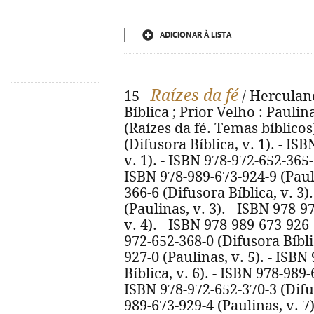
ADICIONAR À LISTA
Raízes da fé
15 -
/ Herculano
Bíblica ; Prior Velho : Paulina
(Raízes da fé. Temas bíblicos
(Difusora Bíblica, v. 1). - IS
v. 1). - ISBN 978-972-652-365-9
ISBN 978-989-673-924-9 (Pauli
366-6 (Difusora Bíblica, v. 3)
(Paulinas, v. 3). - ISBN 978-9
v. 4). - ISBN 978-989-673-926-
972-652-368-0 (Difusora Bíblic
927-0 (Paulinas, v. 5). - ISB
Bíblica, v. 6). - ISBN 978-989-
ISBN 978-972-652-370-3 (Difus
989-673-929-4 (Paulinas, v. 7