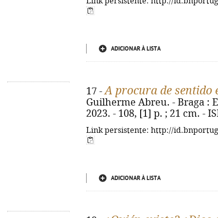
Link persistente: http://id.bnportu
ADICIONAR À LISTA
A procura de sentido 
17 -
Guilherme Abreu. - Braga : E
2023. - 108, [1] p. ; 21 cm. -
Link persistente: http://id.bnportu
ADICIONAR À LISTA