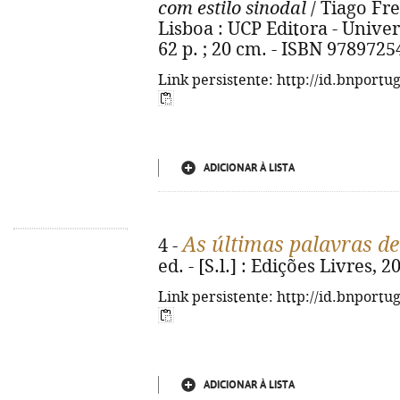
com estilo sinodal
/ Tiago Fre
Lisboa : UCP Editora - Univer
62 p. ; 20 cm. - ISBN 978972
Link persistente: http://id.bnportu
ADICIONAR À LISTA
As últimas palavras d
4 -
ed. - [S.l.] : Edições Livres, 2
Link persistente: http://id.bnportu
ADICIONAR À LISTA