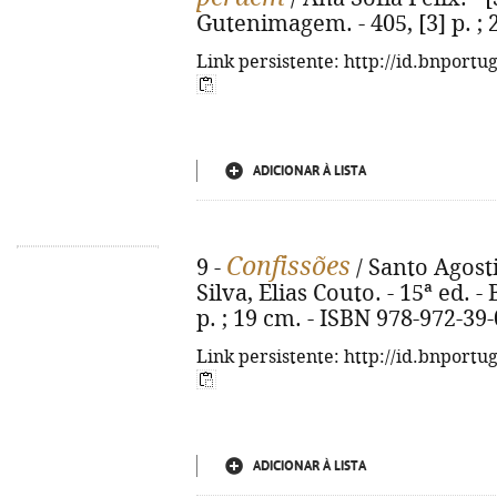
Gutenimagem. - 405, [3] p. ; 
Link persistente: http://id.bnportu
ADICIONAR À LISTA
Confissões
9 -
/ Santo Agosti
Silva, Elias Couto. - 15ª ed. -
p. ; 19 cm. - ISBN 978-972-39
Link persistente: http://id.bnportu
ADICIONAR À LISTA