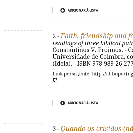
ADICIONAR À LISTA
Faith, friendship and f
2 -
readings of three biblical pa
Constantinos V. Proimos. - 
Universidade de Coimbra, cop. 
(Ideia). - ISBN 978-989-26-27
Link persistente: http://id.bnportu
ADICIONAR À LISTA
Quando os cristãos (nã
3 -