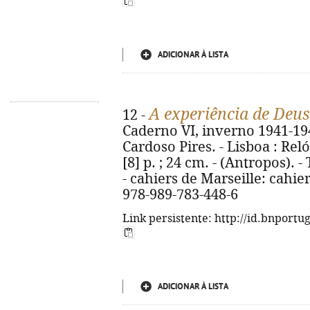
ADICIONAR À LISTA
A experiência de Deus
12 -
Caderno VI, inverno 1941-194
Cardoso Pires. - Lisboa : Reló
[8] p. ; 24 cm. - (Antropos). -
- cahiers de Marseille: cahie
978-989-783-448-6
Link persistente: http://id.bnportu
ADICIONAR À LISTA