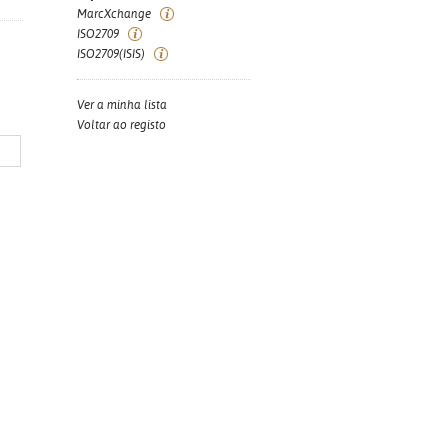
MarcXchange
ISO2709
ISO2709(ISIS)
Ver a minha lista
Voltar ao registo